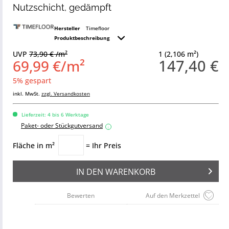
Nutzschicht, gedämpft
Hersteller
Timefloor
Produktbeschreibung
UVP
73,90 € /m²
1 (2,106 m²)
147,40 €
69,99 €/m²
5% gespart
inkl. MwSt.
zzgl. Versandkosten
Lieferzeit: 4 bis 6 Werktage
Paket- oder Stückgutversand
i
Fläche in m²
= Ihr Preis
IN DEN
WARENKORB
Bewerten
Auf den Merkzettel