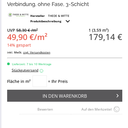
Verbindung, ohne Fase, 3-Schicht
Hersteller
THEDE & WITTE
Produktbeschreibung
UVP
58,30 € /m²
1 (3,59 m²)
179,14 €
49,90 €/m²
14% gespart
inkl. MwSt.
zzgl. Versandkosten
Lieferzeit: 7 bis 10 Werktage
Stückgutversand
i
Fläche in m²
= Ihr Preis
IN DEN
WARENKORB
Bewerten
Auf den Merkzettel