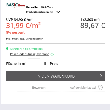
Hersteller
BASICfloor
Produktbeschreibung
UVP
34,90 € /m²
1 (2,803 m²)
89,67 €
31,99 €/m²
8% gespart
inkl. MwSt.
zzgl. Versandkosten
Lieferzeit: 4 bis 6 Werktage
Paket- oder Stückgutversand
i
Fläche in m²
= Ihr Preis
IN DEN
WARENKORB
Bewerten
Auf den Merkzettel