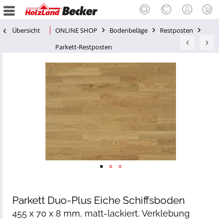
Übersicht
ONLINE SHOP
Bodenbeläge
Restposten
Parkett-Restposten
Parkett Duo-Plus Eiche Schiffsboden
455 x 70 x 8 mm, matt-lackiert, Verklebung