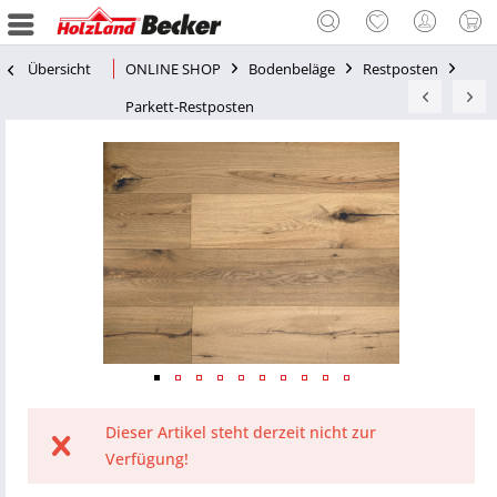
Übersicht
ONLINE SHOP
Bodenbeläge
Restposten
Parkett-Restposten
Dieser Artikel steht derzeit nicht zur
Verfügung!