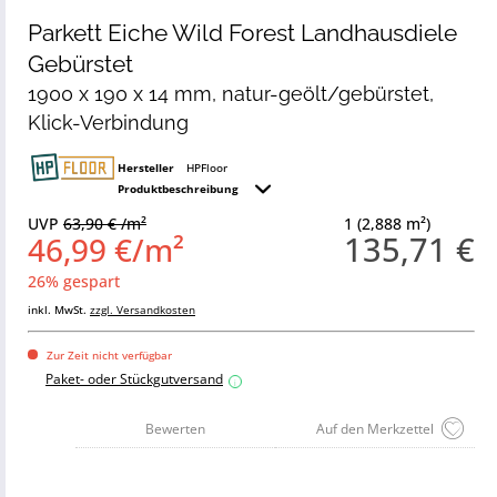
Parkett Eiche Wild Forest Landhausdiele
Gebürstet
1900 x 190 x 14 mm, natur-geölt/gebürstet,
Klick-Verbindung
Hersteller
HPFloor
Produktbeschreibung
UVP
63,90 € /m²
1 (2,888 m²)
135,71 €
46,99 €/m²
26% gespart
inkl. MwSt.
zzgl. Versandkosten
Zur Zeit nicht verfügbar
Paket- oder Stückgutversand
i
Bewerten
Auf den Merkzettel