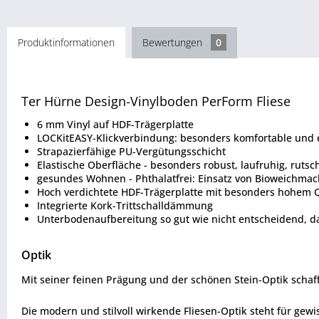
Produktinformationen
Bewertungen
0
Ter Hürne Design-Vinylboden PerForm Fliese
6 mm Vinyl auf HDF-Trägerplatte
LOCKitEASY-Klickverbindung: besonders komfortable und 
Strapazierfähige PU-Vergütungsschicht
Elastische Oberfläche - besonders robust, laufruhig, rutsch
gesundes Wohnen - Phthalatfrei: Einsatz von Bioweichma
Hoch verdichtete HDF-Trägerplatte mit besonders hohem Q
Integrierte Kork-Trittschalldämmung
Unterbodenaufbereitung so gut wie nicht entscheidend, 
Optik
Mit seiner feinen Prägung und der schönen Stein-Optik scha
Die modern und stilvoll wirkende Fliesen-Optik steht für gew