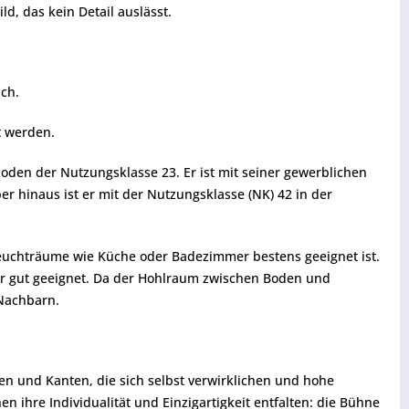
, das kein Detail auslässt.
ch.
t werden.
boden der Nutzungsklasse 23. Er ist mit seiner gewerblichen
r hinaus ist er mit der Nutzungsklasse (NK) 42 in der
Feuchträume wie Küche oder Badezimmer bestens geeignet ist.
hr gut geeignet. Da der Hohlraum zwischen Boden und
 Nachbarn.
n und Kanten, die sich selbst verwirklichen und hohe
ihre Individualität und Einzigartigkeit entfalten: die Bühne