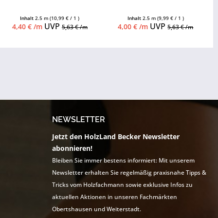
Inhalt
2.5 m
(10,99 € / 1 )
Inhalt
2.5 m
(9,99 € / 1 )
UVP
UVP
4,40 € /m
4,00 € /m
5,63 € /m
5,63 € /m
NEWSLETTER
Jetzt den HolzLand Becker Newsletter
abonnieren!
Bleiben Sie immer bestens informiert: Mit unserem
Newsletter erhalten Sie regelmäßig praxisnahe Tipps &
Tricks vom Holzfachmann sowie exklusive Infos zu
aktuellen Aktionen in unseren Fachmärkten
Obertshausen und Weiterstadt.