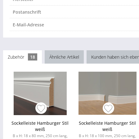
Postanschrift
E-Mail-Adresse
Zubehör
18
Ähnliche Artikel
Kunden haben sich eben
Sockelleiste Hamburger Stil
Sockelleiste Hamburger Stil
weiß
weiß
B x H: 18 x 80 mm, 250 cm lang,
B x H: 18 x 100 mm, 250 cm lang,