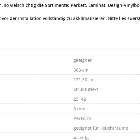
, so vielschichtig die Sortimente: Parkett, Laminat, Design-Vinyl
r der Installation vollständig zu akklimatisieren. Bitte lies zuers
geeignet
603 cm
121,30 cm
Strukturiert
23, 42
6 mm
PerForm
geeignet für Feuchträume
4-seitig