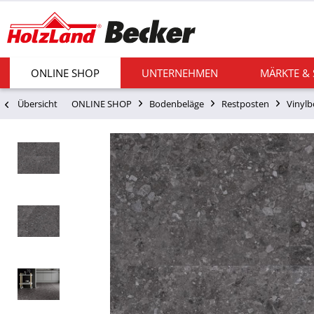
ONLINE SHOP
UNTERNEHMEN
MÄRKTE &
Übersicht
ONLINE SHOP
Bodenbeläge
Restposten
Vinyl