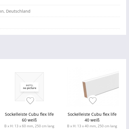
hn, Deutschland
Sockelleiste Cubu flex life
Sockelleiste Cubu flex life
60 weiß
40 weiß
B x H: 13 x 60 mm, 250 cm lang
B x H: 13 x 40 mm, 250 cm lang