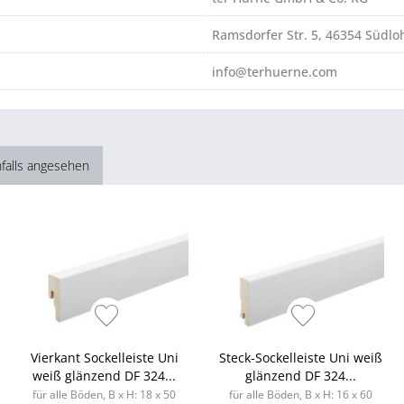
Ramsdorfer Str. 5, 46354 Südlo
info@terhuerne.com
falls angesehen
Vierkant Sockelleiste Uni
Steck-Sockelleiste Uni weiß
weiß glänzend DF 324...
glänzend DF 324...
für alle Böden, B x H: 18 x 50
für alle Böden, B x H: 16 x 60