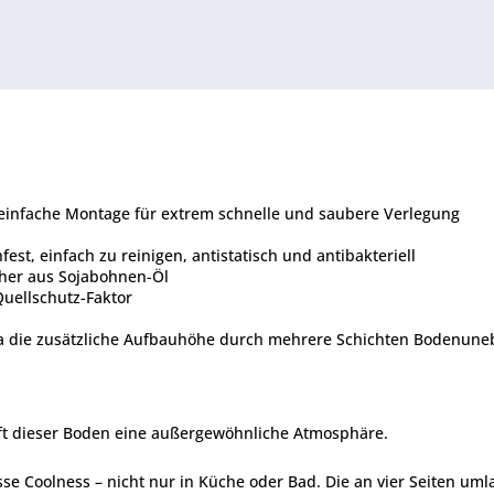
einfache Montage für extrem schnelle und saubere Verlegung
fest, einfach zu reinigen, antistatisch und antibakteriell
cher aus Sojabohnen-Öl
uellschutz-Faktor
da die zusätzliche Aufbauhöhe durch mehrere Schichten Bodenune
fft dieser Boden eine außergewöhnliche Atmosphäre.
isse Coolness – nicht nur in Küche oder Bad. Die an vier Seiten 