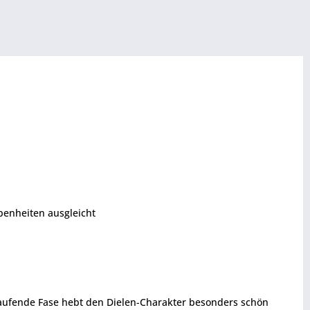
benheiten ausgleicht
umlaufende Fase hebt den Dielen-Charakter besonders schön