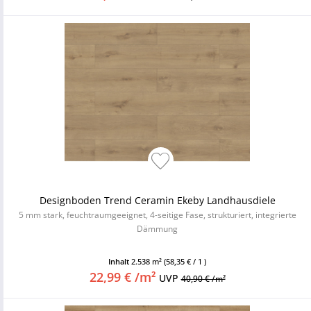
Designboden Trend Ceramin Ekeby Landhausdiele
5 mm stark, feuchtraumgeeignet, 4-seitige Fase, strukturiert, integrierte
Dämmung
Inhalt
2.538 m²
(58,35 € / 1 )
22,99 € /m²
UVP
40,90 € /m²