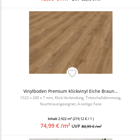
Vinylboden Premium Klickvinyl Eiche Braun...
1522 x 240 x 7 mm, Klick-Verbindung, Trittschalldämmung,
feuchtraumgeeignet, 4-seitige Fase
Inhalt
2.922 m²
(219,12 € / 1 )
74,99 € /m²
UVP
80,99 € /m²