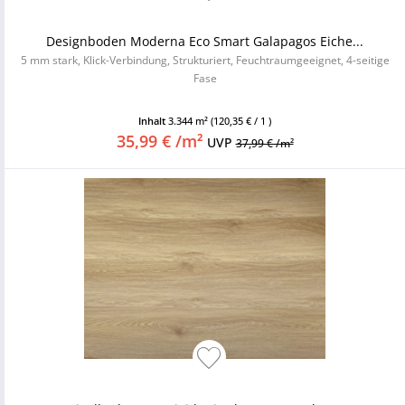
Designboden Moderna Eco Smart Galapagos Eiche...
5 mm stark, Klick-Verbindung, Strukturiert, Feuchtraumgeeignet, 4-seitige
Fase
Inhalt
3.344 m²
(120,35 € / 1 )
35,99 € /m²
UVP
37,99 € /m²