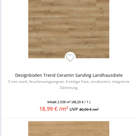
Designboden Trend Ceramin Sandvig Landhausdiele
5 mm stark, feuchtraumgeeignet, 4-seitige Fase, strukturiert, integrierte
Dämmung
Inhalt
2.538 m²
(48,20 € / 1 )
18,99 € /m²
UVP
40,90 € /m²