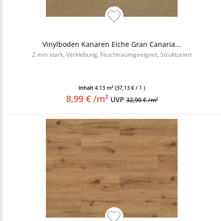
Vinylboden Kanaren Eiche Gran Canaria...
2 mm stark, Verklebung, Feuchtraumgeeignet, Strukturiert
Inhalt
4.13 m²
(37,13 € / 1 )
8,99 € /m²
UVP
32,90 € /m²