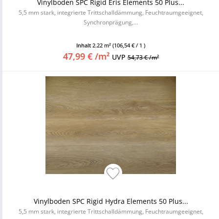
Vinylboden SPC Rigid Eris Elements 50 Plus...
5,5 mm stark, integrierte Trittschalldämmung, Feuchtraumgeeignet,
Synchronprägung,...
Inhalt
2.22 m²
(106,54 € / 1 )
47,99 € /m²
UVP
54,73 € /m²
Vinylboden SPC Rigid Hydra Elements 50 Plus...
5,5 mm stark, integrierte Trittschalldämmung, Feuchtraumgeeignet,