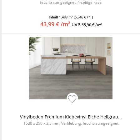
feuchtraumgeeignet, 4-seitige Fase
Inhalt
1.488 m²
(65,46 € / 1 )
43,99 € /m²
UVP
65,90 € /m²
Vinylboden Premium Klebevinyl Eiche Hellgrau...
1530 x 250 x 2,5 mm, Verklebung, feuchtraumgeeignet