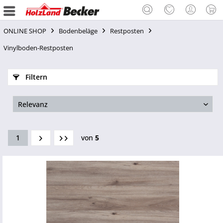
ONLINE SHOP
Bodenbeläge
Restposten
Vinylboden-Restposten
Filtern
1
von
5