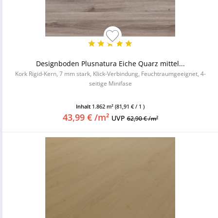
Designboden Plusnatura Eiche Quarz mittel...
Kork Rigid-Kern, 7 mm stark, Klick-Verbindung, Feuchtraumgeeignet, 4-
seitige Minifase
Inhalt
1.862 m²
(81,91 € / 1 )
43,99 € /m²
UVP
62,90 € /m²