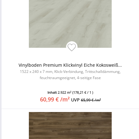
Vinylboden Premium Klickvinyl Eiche Kokosweiß...
1522 x 240 x 7 mm, Klick-Verbindung, Trittschalldämmung,
feuchtraumgeeignet, 4-seitige Fase
Inhalt
2.922 m²
(178,21 € / 1 )
60,99 € /m²
UVP
65,99 € /m²