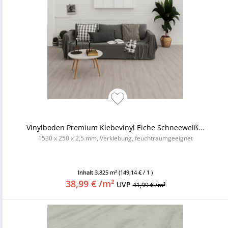
Vinylboden Premium Klebevinyl Eiche Schneeweiß...
1530 x 250 x 2,5 mm, Verklebung, feuchtraumgeeignet
Inhalt
3.825 m²
(149,14 € / 1 )
38,99 € /m²
UVP
41,99 € /m²