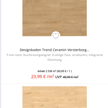
Designboden Trend Ceramin Versterborg...
5 mm stark, feuchtraumgeeignet, 4-seitige Fase, strukturiert, integrierte
Dämmung
Inhalt
2.538 m²
(60,89 € / 1 )
23,99 € /m²
UVP
40,90 € /m²