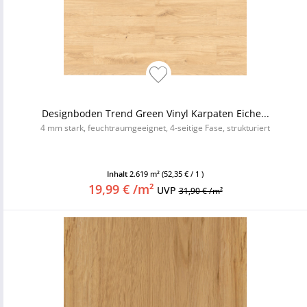
Designboden Trend Green Vinyl Karpaten Eiche...
4 mm stark, feuchtraumgeeignet, 4-seitige Fase, strukturiert
Inhalt
2.619 m²
(52,35 € / 1 )
19,99 € /m²
UVP
31,90 € /m²