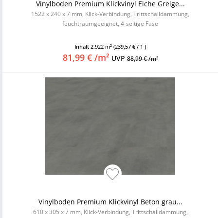
Vinylboden Premium Klickvinyl Eiche Greige...
1522 x 240 x 7 mm, Klick-Verbindung, Trittschalldämmung,
feuchtraumgeeignet, 4-seitige Fase
Inhalt
2.922 m²
(239,57 € / 1 )
81,99 € /m²
UVP
88,99 € /m²
Vinylboden Premium Klickvinyl Beton grau...
610 x 305 x 7 mm, Klick-Verbindung, Trittschalldämmung,