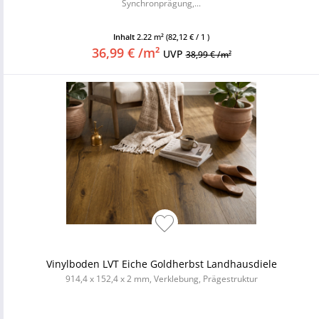
Synchronprägung,...
Inhalt
2.22 m²
(82,12 € / 1 )
36,99 € /m²
UVP
38,99 € /m²
Vinylboden LVT Eiche Goldherbst Landhausdiele
914,4 x 152,4 x 2 mm, Verklebung, Prägestruktur