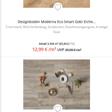
Designboden Moderna Eco Smart Gobi Eiche...
5 mm stark, Klick-Verbindung, Strukturiert, Feuchtraumgeeignet, 4-seitige
Fase
Inhalt
3.344 m²
(43,44 € / 1 )
12,99 € /m²
UVP
29,90 € /m²