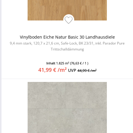
Vinylboden Eiche Natur Basic 30 Landhausdiele
9,4 mm stark, 120,7 x 21,6 cm, Safe-Lock, BK 23/31, inkl. Parador Pure
Trittschalldämmung
Inhalt
1.825 m²
(76,63 € / 1 )
41,99 € /m²
UVP
44,99 € /m²