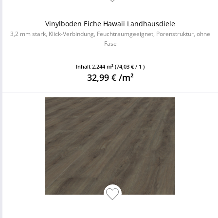
Vinylboden Eiche Hawaii Landhausdiele
3,2 mm stark, Klick-Verbindung, Feuchtraumgeeignet, Porenstruktur, ohne
Fase
Inhalt
2.244 m²
(74,03 € / 1 )
32,99 € /m²