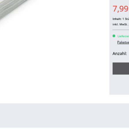
7,99
Inhalt:
1 St
inkl. MwSt.
Lieferze
Paketv
Anzahl: