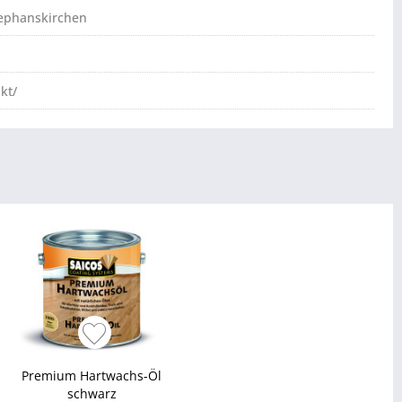
tephanskirchen
kt/
Premium Hartwachs-Öl
schwarz