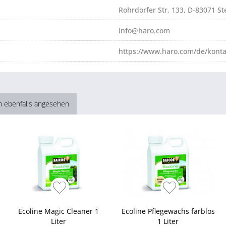
Rohrdorfer Str. 133, D-83071 S
info@haro.com
https://www.haro.com/de/konta
h ebenfalls angesehen
Ecoline Magic Cleaner 1
Ecoline Pflegewachs farblos
Liter
1 Liter