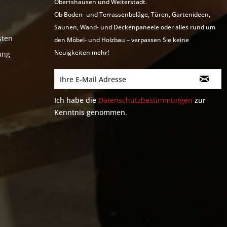
Obertshausen und Weiterstadt.
Ob Boden- und Terrassenbeläge, Türen, Gartenideen,
Saunen, Wand- und Deckenpaneele oder alles rund um
sten
den Möbel- und Holzbau – verpassen Sie keine
Neuigkeiten mehr!
ung
Ich habe die
Datenschutzbestimmungen
zur
Kenntnis genommen.