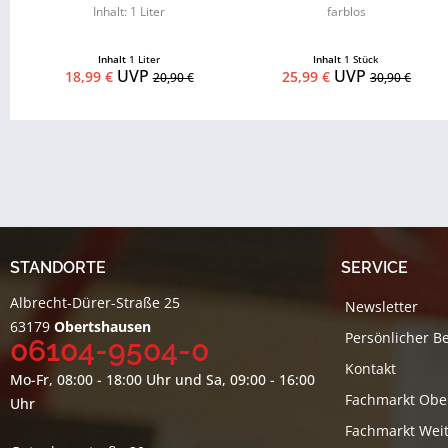
Inhalt: 1 Liter
farblos
Inhalt
1 Liter
Inhalt
1 Stück
UVP
UVP
18,99 €
25,99 €
20,90 €
30,90 €
STANDORTE
SERVICE
Albrecht-Dürer-Straße 25
Newsletter
63179
Obertshausen
Persönlicher B
06104-9504-0
Kontakt
Mo-Fr, 08:00 - 18:00 Uhr und Sa, 09:00 - 16:00
Fachmarkt Obe
Uhr
Fachmarkt Weit