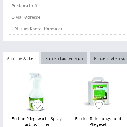
Postanschrift
E-Mail-Adresse
URL zum Kontaktformular
Ähnliche Artikel
Kunden kauften auch
Kunden haben sic
Ecoline Pflegewachs Spray
Ecoline Reinigungs- und
farblos 1 Liter
Pflegeset