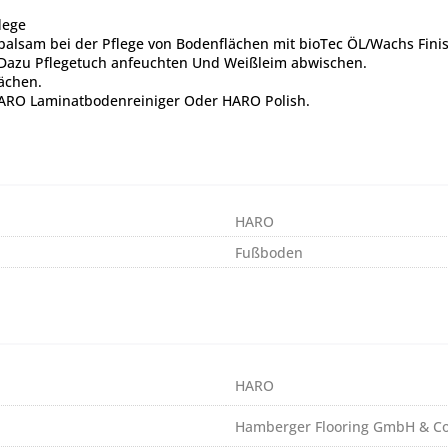
lege
sam bei der Pflege von Bodenflächen mit bioTec ÖL/Wachs Finis
 Dazu Pflegetuch anfeuchten Und Weißleim abwischen.
ächen.
HARO Laminatbodenreiniger Oder HARO Polish.
HARO
Fußboden
HARO
Hamberger Flooring GmbH & Co