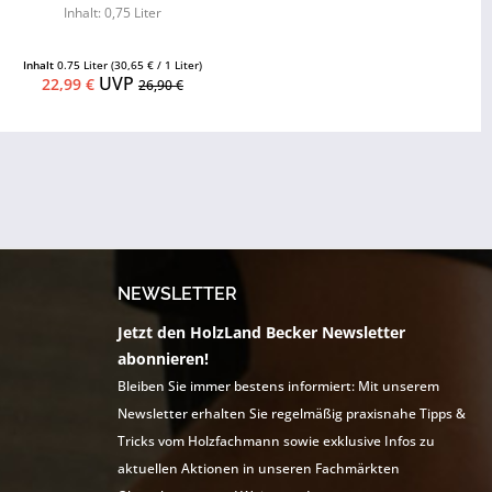
Inhalt: 0,75 Liter
Inhalt
0.75 Liter
(30,65 € / 1 Liter)
UVP
22,99 €
26,90 €
NEWSLETTER
Jetzt den HolzLand Becker Newsletter
abonnieren!
Bleiben Sie immer bestens informiert: Mit unserem
Newsletter erhalten Sie regelmäßig praxisnahe Tipps &
Tricks vom Holzfachmann sowie exklusive Infos zu
aktuellen Aktionen in unseren Fachmärkten