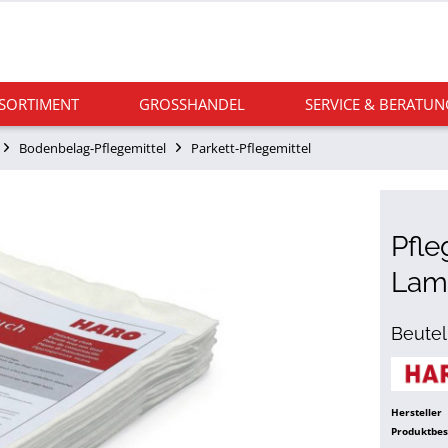
 SORTIMENT
GROSSHANDEL
SERVICE & BERATUN
Bodenbelag-Pflegemittel
Parkett-Pflegemittel
Pfle
Lam
Beutel
Hersteller
Produktbe