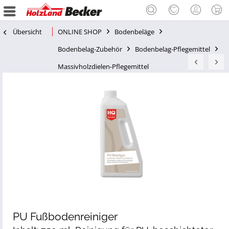
Übersicht
ONLINE SHOP
Bodenbeläge
Bodenbelag-Zubehör
Bodenbelag-Pflegemittel
Massivholzdielen-Pflegemittel
PU Fußbodenreiniger