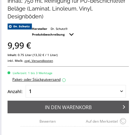
Inhalt: 750 ml, Reinigung für PU-beschichteter
Beläge (Laminat, Linoleum, Vinyl,
Designböden)
Hersteller
Dr. Schutz®
Produktbeschreibung
9,99 €
Inhalt:
0.75 Liter (13,32 € / 1 Liter)
inkl. MwSt.
zzgl. Versandkosten
Lieferzeit: 1 bis 3 Werktage
Paket- oder Stückgutversand
i
Anzahl:
IN DEN
WARENKORB
Bewerten
Auf den Merkzettel