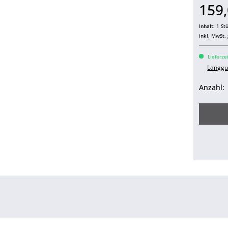
159,
Inhalt:
1 St
inkl. MwSt.
Lieferze
Langgu
Anzahl: