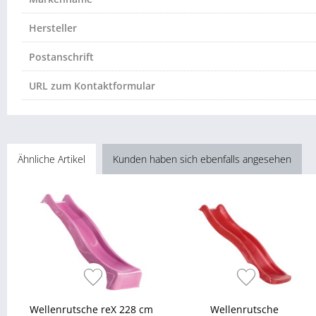
Hersteller
Postanschrift
URL zum Kontaktformular
Ähnliche Artikel
Kunden haben sich ebenfalls angesehen
Wellenrutsche reX 228 cm
Wellenrutsche