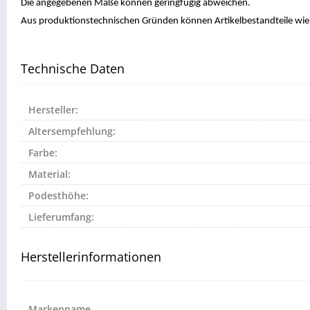
Die angegebenen Maße können geringfügig abweichen.
Aus produktionstechnischen Gründen können Artikelbestandteile wie A
Technische Daten
Hersteller:
Altersempfehlung:
Farbe:
Material:
Podesthöhe:
Lieferumfang:
Herstellerinformationen
Markenname