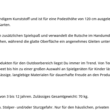
ndigem Kunststoff und ist für eine Podesthöhe von 120 cm ausgeleg
Garten.
n zusätzlichen Spielspaß und verwandelt die Rutsche im Handumdr
chen, während die glatte Oberfläche ein angenehmes Gleiten unter
rodukten für den Outdoorbereich liegst Du immer im Trend. Von Te
t bis hin zu einer großen Auswahl an Spielgeräten für Kinder läss
ässige, langlebige Materialen für dauerhafte Freude an den Produ
 von 3 bis 12 Jahren. Zulässiges Gesamtgewicht: 70 kg.
 Stolper- und/oder Sturzgefahr. Nur für den häuslichen, privaten 