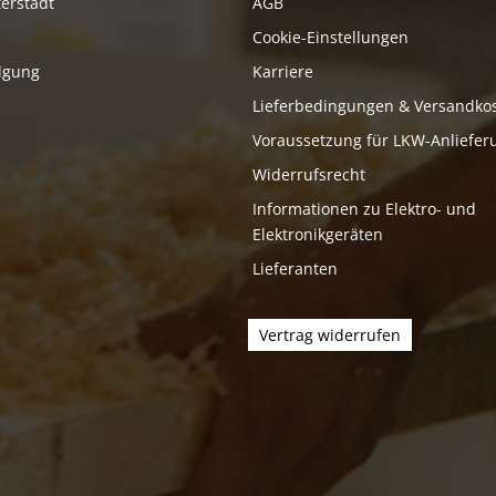
erstadt
AGB
Cookie-Einstellungen
lgung
Karriere
Lieferbedingungen & Versandko
Voraussetzung für LKW-Anliefer
Widerrufsrecht
Informationen zu Elektro- und
Elektronikgeräten
Lieferanten
Vertrag widerrufen