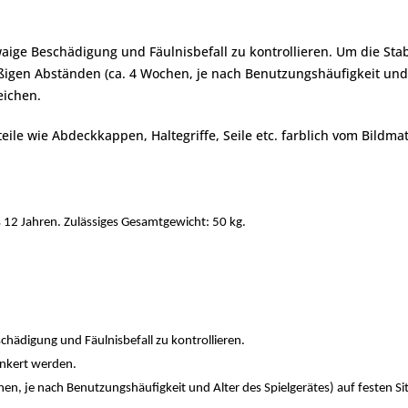
aige Beschädigung und Fäulnisbefall zu kontrollieren. Um die Stab
en Abständen (ca. 4 Wochen, je nach Benutzungshäufigkeit und Alt
eichen.
le wie Abdeckkappen, Haltegriffe, Seile etc. farblich vom Bildma
is 12 Jahren. Zulässiges Gesamtgewicht: 50 kg.
hädigung und Fäulnisbefall zu kontrollieren.
ankert werden.
, je nach Benutzungshäufigkeit und Alter des Spielgerätes) auf festen Sit