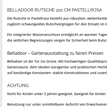
BELLADOOR RUTSCHE 220 CM PASTELLROSA
Die Rutsche in Pastellrosa besteht aus robustem, wetterbestä
zugleich schwungvolles Rutschvergnügen für den Einsatz im 
Ein integrierter Wasseranschluss ermöglicht an warmen Tage
die seitlichen Begrenzungen sorgen für Sicherheit beim Ruts
Belladoor – Gartenausstattung zu fairen Preisen
Belladoor ist die Tür ins Grüne. Mit hochwertigen Qualitätsp
Gartenzäune, dem idealen Garagentor und praktischen Hochbee
auf beständige Konstanten: stabile Konstruktionen und zuverl
ACHTUNG:
Nicht für Kinder unter 3 Jahren geeignet. Geeignet für Kinder
Benutzung nur unter unmittelbarer Aufsicht von Erwachsenen.