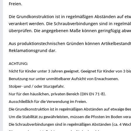
Freien.
Die Grundkonstruktion ist in regelmäßigen Abständen auf etw
verankert werden. Die Schraubverbindungen sind in regelmäßig
überprüfen. Die angegebenen Maße können geringfügig abw
Aus produktionstechnischen Gründen können Artikelbestandtei
Reklamationsgrund dar.
ACHTUNG:
Nicht für Kinder unter 3 Jahren geeignet. Geeignet für Kinder von 3 b
Benutzung nur unter unmittelbarer Aufsicht von Erwachsenen.
Stolper- und / oder Sturzgefahr.
Nur für den häuslichen, privaten Bereich (DIN EN 71-8).
Ausschließlich für die Verwendung im Freien.
Die Grundkonstruktion ist in regelmäßigen Abständen auf etwaige Besc
Um die Stabilität zu gewährleisten, müssen die Pfosten im Boden ver
Die Schraubverbindungen sind in regelmäßigen Abständen (ca. 4 Wochen