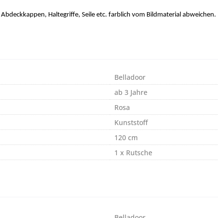
bdeckkappen, Haltegriffe, Seile etc. farblich vom Bildmaterial abweichen
Belladoor
ab 3 Jahre
Rosa
Kunststoff
120 cm
1 x Rutsche
Belladoor