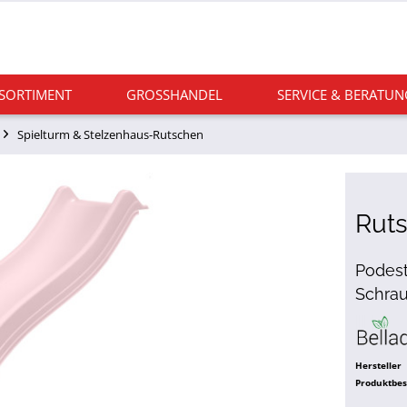
 SORTIMENT
GROSSHANDEL
SERVICE & BERATUN
Spielturm & Stelzenhaus-Rutschen
Ruts
Podest
Schra
Hersteller
Produktbe