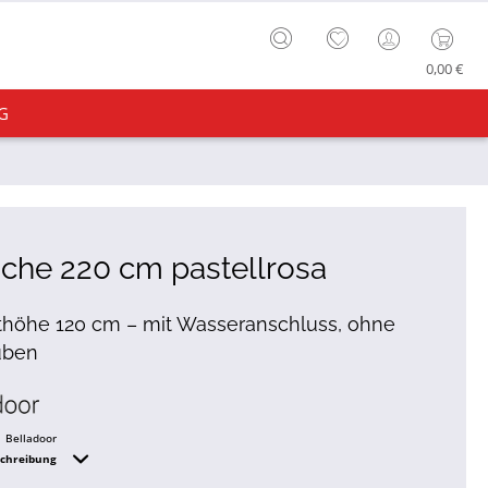
0,00 €
G
che 220 cm pastellrosa
höhe 120 cm – mit Wasseranschluss, ohne
uben
Belladoor
schreibung