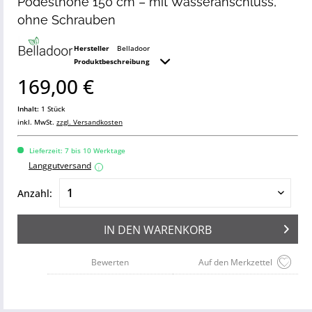
Podesthöhe 150 cm – mit Wasseranschluss,
ohne Schrauben
Hersteller
Belladoor
Produktbeschreibung
169,00 €
Inhalt:
1 Stück
inkl. MwSt.
zzgl. Versandkosten
Lieferzeit: 7 bis 10 Werktage
Langgutversand
i
Anzahl:
IN DEN
WARENKORB
Bewerten
Auf den Merkzettel