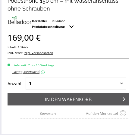
Podesthöhe 150 cm – mit Wasseranschluss,
ohne Schrauben
Hersteller
Belladoor
Produktbeschreibung
169,00 €
Inhalt:
1 Stück
inkl. MwSt.
zzgl. Versandkosten
Lieferzeit: 7 bis 10 Werktage
Langgutversand
i
Anzahl:
IN DEN
WARENKORB
Bewerten
Auf den Merkzettel