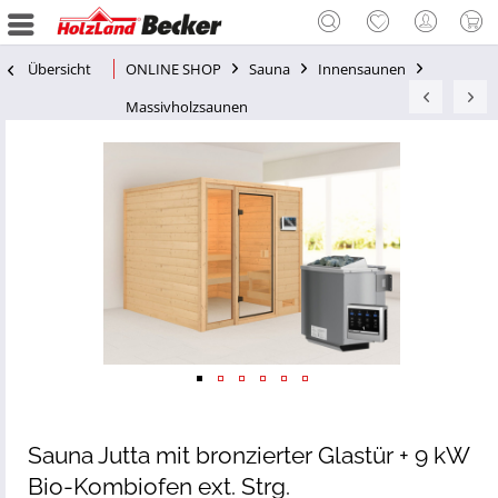
Übersicht
ONLINE SHOP
Sauna
Innensaunen
Massivholzsaunen
Sauna Jutta mit bronzierter Glastür + 9 kW
Bio-Kombiofen ext. Strg.