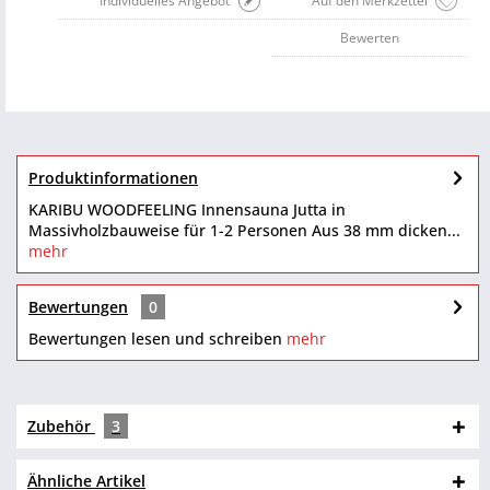
Individuelles Angebot
Auf den Merkzettel
Bewerten
Produktinformationen
KARIBU WOODFEELING Innensauna Jutta in
Massivholzbauweise für 1-2 Personen Aus 38 mm dicken...
mehr
Bewertungen
0
Bewertungen lesen und schreiben
mehr
Zubehör
3
Ähnliche Artikel