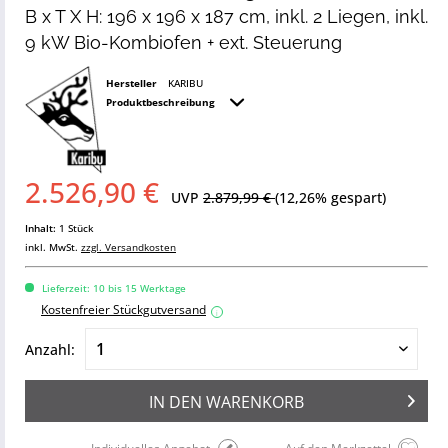
B x T X H: 196 x 196 x 187 cm, inkl. 2 Liegen, inkl.
9 kW Bio-Kombiofen + ext. Steuerung
Hersteller
KARIBU
Produktbeschreibung
2.526,90 €
UVP
2.879,99 €
(12,26% gespart)
Inhalt:
1 Stück
inkl. MwSt.
zzgl. Versandkosten
Lieferzeit: 10 bis 15 Werktage
Kostenfreier Stückgutversand
i
Anzahl:
IN DEN
WARENKORB