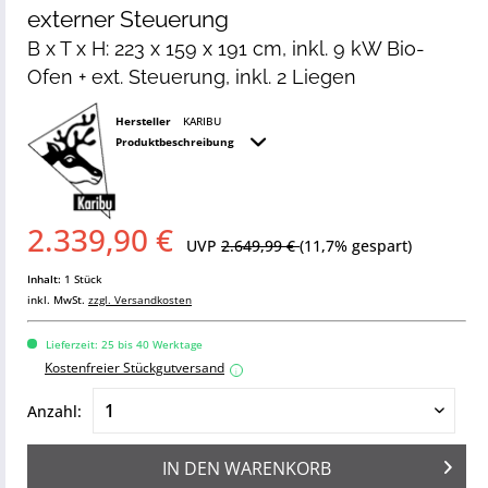
externer Steuerung
B x T x H: 223 x 159 x 191 cm, inkl. 9 kW Bio-
Ofen + ext. Steuerung, inkl. 2 Liegen
Hersteller
KARIBU
Produktbeschreibung
2.339,90 €
UVP
2.649,99 €
(11,7% gespart)
Inhalt:
1 Stück
inkl. MwSt.
zzgl. Versandkosten
Lieferzeit: 25 bis 40 Werktage
Kostenfreier Stückgutversand
i
Anzahl:
IN DEN
WARENKORB