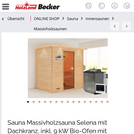
Übersicht
ONLINE SHOP
Sauna
Innensaunen
Massivholzsaunen
Sauna Massivholzsauna Selena mit
Dachkranz, inkl. 9 kW Bio-Ofen mit