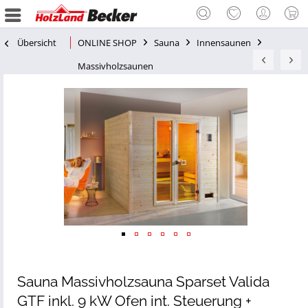
Übersicht
ONLINE SHOP
Sauna
Innensaunen
Massivholzsaunen
Sauna Massivholzsauna Sparset Valida
GTF inkl. 9 kW Ofen int. Steuerung +