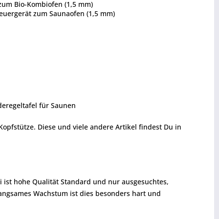
t zum Bio-Kombiofen (1,5 mm)
Steuergerät zum Saunaofen (1,5 mm)
deregeltafel für Saunen
fstütze. Diese und viele andere Artikel findest Du in
i ist hohe Qualität Standard und nur ausgesuchtes,
 langsames Wachstum ist dies besonders hart und