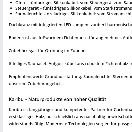
Ofen – fünfadriges Silikonkabel: vom Steuergerät zum Sau
Steuergerät – fünfadriges Silikonkabel: vom Starkstroman
Saunaleuchte – dreiadriges Silikonkabel: vom Stromanschl
Dachkranz mit integrierten LED-Lampen: zaubert harmonisch
Bodenrost aus fußwarmem Fichtenholz: für angenehmes Auftr
Zubehörregal: für Ordnung im Zubehör
6-teiliges Saunaset: Aufgusskübel aus robustem Fichtenholz 
Empfehlenswerte Grundausstattung: Saunaleuchte, Sternenhimm
unserem Zubehörangebot.
Karibu – Naturprodukte von hoher Qualität
Karibu ist langjähriger und kompetenter Partner für Gartenha
erstklassiges Holz, ausschließlich aus nachhaltig bewirtsch
widerstandsfähig. Modernste Technologien sorgen für passgen