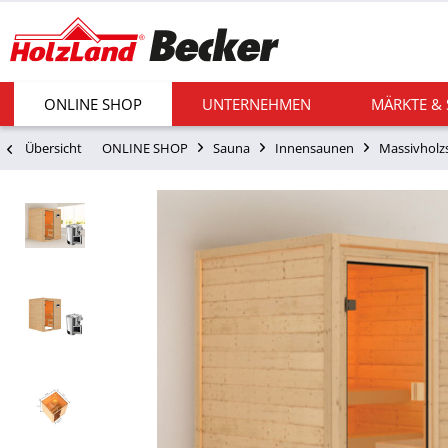
ONLINE SHOP
UNTERNEHMEN
MÄRKTE &
Übersicht
ONLINE SHOP
Sauna
Innensaunen
Massivholz