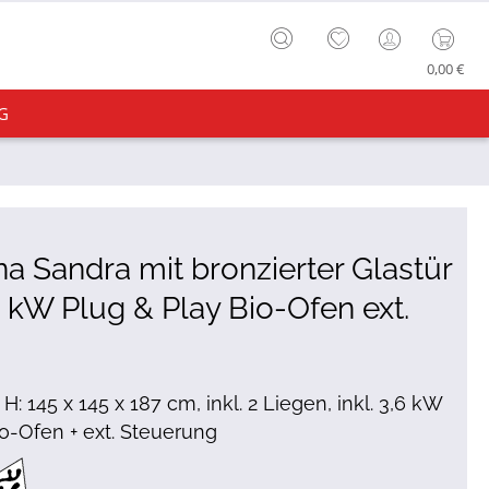
0,00 €
G
a Sandra mit bronzierter Glastür
6 kW Plug & Play Bio-Ofen ext.
.
 H: 145 x 145 x 187 cm, inkl. 2 Liegen, inkl. 3,6 kW
o-Ofen + ext. Steuerung