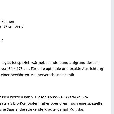
n können.
. 57 cm breit
uf.
eitsglas ist speziell wärmebehandelt und aufgrund dessen
on 64 x 173 cm. Für eine optimale und exakte Ausrichtung
nd einer bewährten Magnetverschlusstechnik.
ssen werden kann. Dieser 3,6 kW (16 A) starke Bio-
satz als Bio-Kombiofen hat er obendrein noch eine spezielle
sche Sauna, die stärkende Kräuterdampf-Kur, das