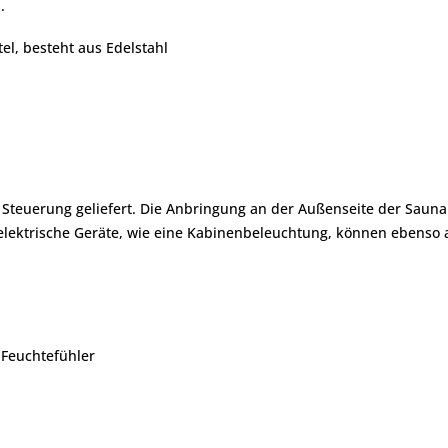
.
l, besteht aus Edelstahl
 Steuerung geliefert. Die Anbringung an der Außenseite der Saun
 elektrische Geräte, wie eine Kabinenbeleuchtung, können ebenso 
 Feuchtefühler