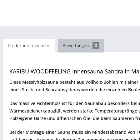
Produktinformationen
Bewertungen
0
KARIBU WOODFEELING Innensauna Sandra in Mass
Diese Massivholzsauna besteht aus Vollholz-Bohlen mit einer 
eines Steck- und Schraubsystems werden die einzelnen Bohle
Das massive Fichtenholz ist für den Saunabau besonders belieb
Wärmespeicherkapazität werden starke Temperatursprünge 
Holzeigene Harze und ätherischen Öle, die beim Saunieren fre
Bei der Montage einer Sauna muss ein Mindestabstand von 1
Luft besser abziehen. In diesem Zusammenhang müssen die 