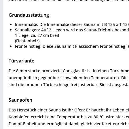
Grundausstattung
Innenmaße: Die Innenmaße dieser Sauna mit B 135 x T 135 
Saunaliegen: Auf 2 Liegen wird das Sauna-Erlebnis besond
1 Liege, ca. 27 cm breit
(Fichtenholz).
Fronteinstieg: Diese Sauna mit klassischem Fronteinstieg i
Türvariante
Die 8 mm starke bronzierte Ganzglastür ist in einen Türrahm
unempfindlich gegenüber schwankenden Temperaturen. Die Tü
sind die braunen Türbeschläge frei justierbar. Sie ist ausge
Saunaofen
Das Herzstück einer Sauna ist ihr Ofen: Er haucht ihr Leben 
Kombiofen erreicht eine Temperatur bis zu 80 °C, wird stecke
Dampf-Einheit und ermöglicht damit gleich vier facettenreic