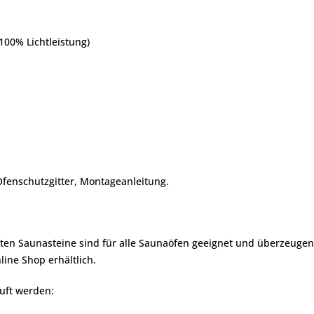
100% Lichtleistung)
 Ofenschutzgitter, Montageanleitung.
ebten Saunasteine sind für alle Saunaöfen geeignet und überzeuge
ine Shop erhältlich.
uft werden: