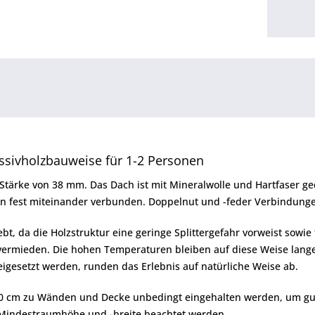
ivholzbauweise für 1-2 Personen
Stärke von 38 mm. Das Dach ist mit Mineralwolle und Hartfaser ged
n fest miteinander verbunden. Doppelnut und -feder Verbindungen
t, da die Holzstruktur eine geringe Splittergefahr vorweist sowie
vermieden. Die hohen Temperaturen bleiben auf diese Weise la
igesetzt werden, runden das Erlebnis auf natürliche Weise ab.
0 cm zu Wänden und Decke unbedingt eingehalten werden, um gute
Mindestraumhöhe und -breite beachtet werden.