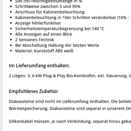
Soll-/Ist-Feuchtigkeitsanzeige in %
Schrittweise zwischen 5 und 95%
Anschluss für Kabinenbeleuchtung
Kabinenbeleuchtung in 10er Schritten veränderbar (10% - 
Anzeige Fehlerfunktion
Sicherheitstemperaturbegrenzung bei 140 °C
Alle Anzeigen auf einen Blick
2 Sensoren-Technik
Bei Abschaltung Haltung der letzten Werte
Material: Kunststoff ABS weiß
Im Lieferumfang enthalten:
2 Liegen, 3, 6 kW Plug & Play Bio-Kombiofen, ext. Steuerung,
Empfohlenes Zubehör
Diabassteine sind nicht im Lieferumfang enthalten. Die beli
Wärmespeicherung. Diabassteine sind separat in unserem Onl
Silikonkabel müssen, je nach Verbindung, separat hinzu geka