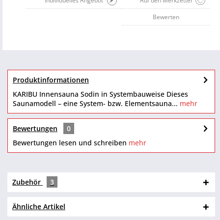
Individuelles Angebot
Auf den Merkzettel
Bewerten
Produktinformationen
KARIBU Innensauna Sodin in Systembauweise Dieses
Saunamodell – eine System- bzw. Elementsauna...
mehr
Bewertungen
0
Bewertungen lesen und schreiben
mehr
Zubehör
3
Ähnliche Artikel