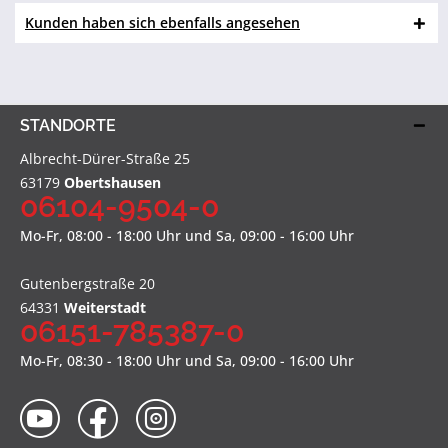
Kunden haben sich ebenfalls angesehen
STANDORTE
Albrecht-Dürer-Straße 25
63179
Obertshausen
06104-9504-0
Mo-Fr, 08:00 - 18:00 Uhr und Sa, 09:00 - 16:00 Uhr
Gutenbergstraße 20
64331
Weiterstadt
06151-785387-0
Mo-Fr, 08:30 - 18:00 Uhr und Sa, 09:00 - 16:00 Uhr