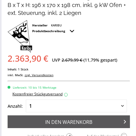
B x T x H: 196 x 170 x 198 cm, inkl. 9 kW Ofen +
ext. Steuerung, inkl. 2 Liegen
Hersteller
KARIBU
Produktbeschreibung
2.363,90 €
UVP
2.679,99 €
(11,79% gespart)
Inhalt:
1 Stück
inkl. MwSt.
zzgl. Versandkosten
Lieferzeit: 10 bis 15 Werktage
Kostenfreier Stückgutversand
i
Anzahl:
IN DEN
WARENKORB