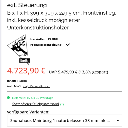
ext. Steuerung
B x T x H: 309 x 309 x 229,5 cm, Fronteinstieg,
inkl. kesseldruckimprägnierter
Unterkonstruktionshölzer
Hersteller
KARIBU
Produktbeschreibung
4.723,90 €
UVP
5.479,99 €
(13,8% gespart)
Inhalt:
1 Stück
inkl. MwSt.
zzgl. Versandkosten
Lieferzeit: 15 bis 25 Werktage
Kostenfreier Stückgutversand
i
verfügbare Varianten: