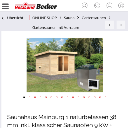
Übersicht
ONLINE SHOP
Sauna
Gartensaunen
Gartensaunen mit Vorraum
Saunahaus Mainburg 1 naturbelassen 38
mm inkl. klassischer Saunaofen 9 kW +