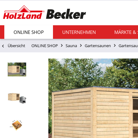
ONLINE SHOP
UNTERNEHMEN
MÄRKTE &
Übersicht
ONLINE SHOP
Sauna
Gartensaunen
Gartensau