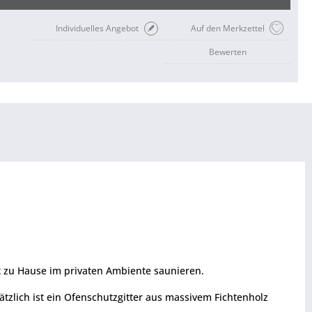
Individuelles Angebot
Auf den Merkzettel
Bewerten
 zu Hause im privaten Ambiente saunieren.
zlich ist ein Ofenschutzgitter aus massivem Fichtenholz