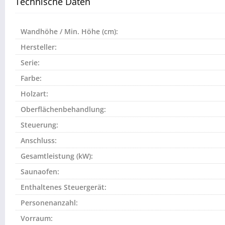
Technische Daten
Wandhöhe / Min. Höhe (cm):
Hersteller:
Serie:
Farbe:
Holzart:
Oberflächenbehandlung:
Steuerung:
Anschluss:
Gesamtleistung (kW):
Saunaofen:
Enthaltenes Steuergerät:
Personenanzahl:
Vorraum: