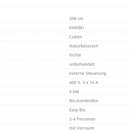
208 cm
KARIBU
Cuben
Naturbelassen
Fichte
unbehandelt
externe Steuerung
400 V, 3 x 16 A
9 kW
Bio-Kombiofen
Easy Bio
2-4 Personen
mit Vorraum