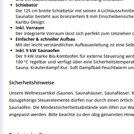
Schiebetür
Die 125 cm breite Schiebetür mit seinen 4 Lichtausschnitte
Saunatür besteht aus bronziertem 8 mm Einscheibensicher
Karibu-Design.
Inkl. Vorraum
Der integrierte Vorraum lässt sich perfekt zum Umziehen
Einfacher & schneller Aufbau
Mit der leicht verständlichen Aufbauanleitung ist eine Se
Inkl. 9 kW Saunaofen
Der 9 kW starke Bio-Kombiofen für externe Steuerung wird 
100 °C regelbar und verfügt über eine Sicherheitstempera
Sauna, Kräuterdampf-Kur, Soft-Dampfbad-Feuchtwarm und 
Sicherheitshinweise
Unsere Wellnessartikel (Saunen, Saunahäuser, Saunafässer, 
dazugehörige Steuerelemente dürfen nur durch einen örtlich 
Saunaöfen. Die Mindestsicherheitsabstände vom Ofen zur W
angepasst werden. Bitte beachte zu den obig genannten Hinw