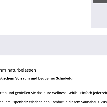
mm naturbelassen
raktischem Vorraum und bequemer Schiebetür
en und genießen Sie das pure Wellness-Gefühl. Einfach jederzeit
tabilem Espenholz erhöhen den Komfort in diesem Saunahaus. Zusät