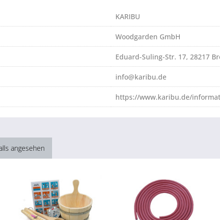
KARIBU
Woodgarden GmbH
Eduard-Suling-Str. 17, 28217 
info@karibu.de
https://www.karibu.de/informa
alls angesehen