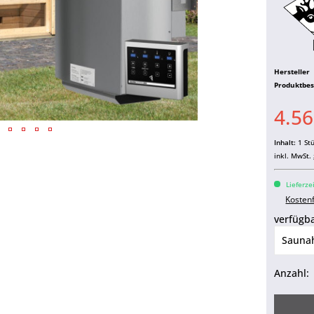
Hersteller
Produktbe
4.56
Inhalt:
1 St
inkl. MwSt.
Lieferze
Kosten
verfügba
Anzahl: