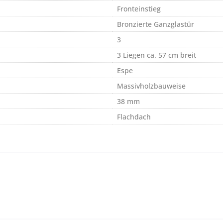
Fronteinstieg
Bronzierte Ganzglastür
3
3 Liegen ca. 57 cm breit
Espe
Massivholzbauweise
38 mm
Flachdach