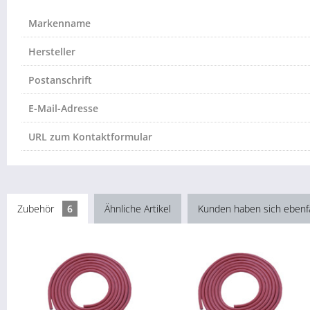
Markenname
Hersteller
Postanschrift
E-Mail-Adresse
URL zum Kontaktformular
Zubehör
6
Ähnliche Artikel
Kunden haben sich ebenf