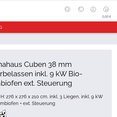
0,00 €
G
nahaus Cuben 38 mm
rbelassen inkl. 9 kW Bio-
iofen ext. Steuerung
 H: 276 x 276 x 210 cm, inkl. 3 Liegen, inkl. 9 kW
mbiofen + ext. Steuerung