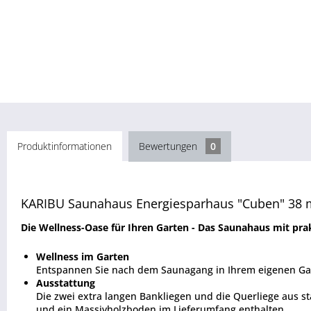
Produktinformationen
Bewertungen
0
KARIBU Saunahaus Energiesparhaus "Cuben" 38 
Die Wellness-Oase für Ihren Garten - Das Saunahaus mit p
Wellness im Garten
Entspannen Sie nach dem Saunagang in Ihrem eigenen Gart
Ausstattung
Die zwei extra langen Bankliegen und die Querliege aus s
und ein Massivholzboden im Lieferumfang enthalten.