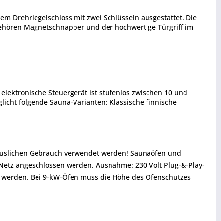
inem Drehriegelschloss mit zwei Schlüsseln ausgestattet. Die
 gehören Magnetschnapper und der hochwertige Türgriff im
 elektronische Steuergerät ist stufenlos zwischen 10 und
licht folgende Sauna-Varianten: Klassische finnische
thäuslichen Gebrauch verwendet werden! Saunaöfen und
 Netz angeschlossen werden. Ausnahme: 230 Volt Plug-&-Play-
 werden. Bei 9-kW-Öfen muss die Höhe des Ofenschutzes