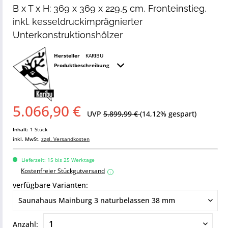
B x T x H: 369 x 369 x 229,5 cm, Fronteinstieg,
inkl. kesseldruckimprägnierter
Unterkonstruktionshölzer
Hersteller
KARIBU
Produktbeschreibung
5.066,90 €
UVP
5.899,99 €
(14,12% gespart)
Inhalt:
1 Stück
inkl. MwSt.
zzgl. Versandkosten
Lieferzeit: 15 bis 25 Werktage
Kostenfreier Stückgutversand
i
verfügbare Varianten:
Anzahl: