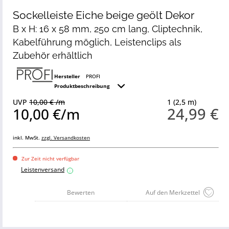
Sockelleiste Eiche beige geölt Dekor
B x H: 16 x 58 mm, 250 cm lang, Cliptechnik,
Kabelführung möglich, Leistenclips als
Zubehör erhältlich
Hersteller
PROFI
Produktbeschreibung
UVP
10,00 € /m
1 (2,5 m)
24,99 €
10,00 €/m
inkl. MwSt.
zzgl. Versandkosten
Zur Zeit nicht verfügbar
Leistenversand
i
Bewerten
Auf den Merkzettel