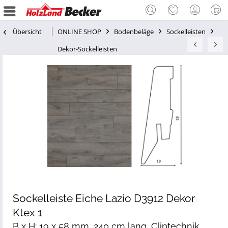
Übersicht
ONLINE SHOP
Bodenbeläge
Sockelleisten
Dekor-Sockelleisten
Sockelleiste Eiche Lazio D3912 Dekor
Ktex 1
B x H: 19 x 58 mm, 240 cm lang, Cliptechnik,