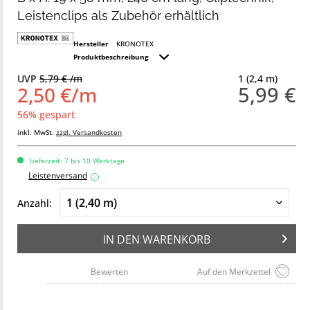
Leistenclips als Zubehör erhältlich
Hersteller
KRONOTEX
Produktbeschreibung
UVP
5,79 € /m
1 (2,4 m)
5,99 €
2,50 €/m
56% gespart
inkl. MwSt.
zzgl. Versandkosten
Lieferzeit: 7 bis 10 Werktage
Leistenversand
i
Anzahl:
IN DEN
WARENKORB
Bewerten
Auf den Merkzettel