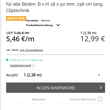
für alle Böden, B x H: 18 x 50 mm, 238 cm lang,
Cliptechnik
Hersteller
Meister
Produktbeschreibung
UVP
5,46 € /m
1 (2,38 m)
12,99 €
5,46 €/m
inkl. MwSt.
zzgl. Versandkosten
Lieferzeit: 4 bis 6 Werktage
Leistenversand
i
Anzahl:
IN DEN
WARENKORB
Bewerten
Auf den Merkzettel