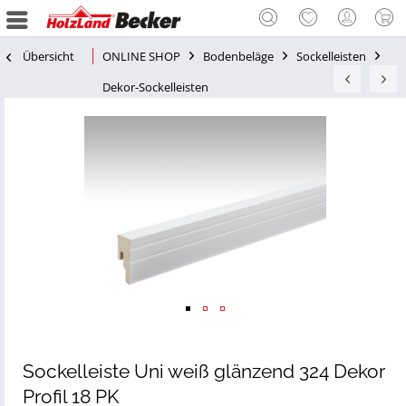
Übersicht
ONLINE SHOP
Bodenbeläge
Sockelleisten
Dekor-Sockelleisten
Sockelleiste Uni weiß glänzend 324 Dekor
Profil 18 PK