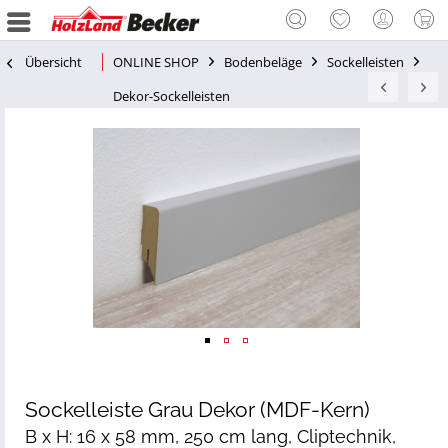
Übersicht
ONLINE SHOP
Bodenbeläge
Sockelleisten
Dekor-Sockelleisten
Sockelleiste Grau Dekor (MDF-Kern)
B x H: 16 x 58 mm, 250 cm lang, Cliptechnik,