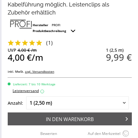
Kabelführung möglich, Leistenclips als
Zubehör erhältlich
Hersteller
PROFI
Produktbeschreibung
(
1
)
UVP
4,00 € /m
1 (2,5 m)
9,99 €
4,00 €/m
inkl. MwSt.
zzgl. Versandkosten
Lieferzeit: 7 bis 10 Werktage
Leistenversand
i
Anzahl:
IN DEN
WARENKORB
Bewerten
Auf den Merkzettel