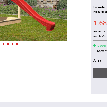
Hersteller
Produktbe
1.68
Inhalt:
1 St
inkl. MwSt.
Lieferze
Kosten
Anzahl: