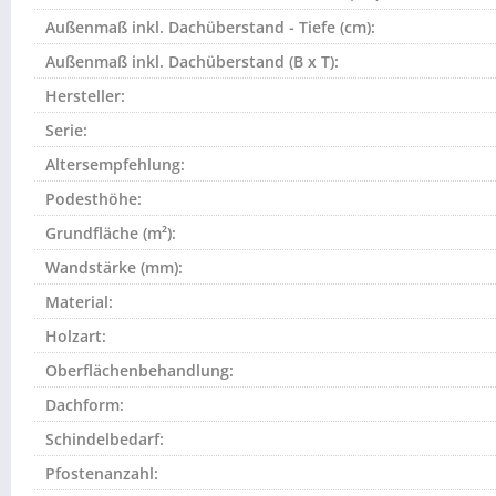
Außenmaß inkl. Dachüberstand - Tiefe (cm):
Außenmaß inkl. Dachüberstand (B x T):
Hersteller:
Serie:
Altersempfehlung:
Podesthöhe:
Grundfläche (m²):
Wandstärke (mm):
Material:
Holzart:
Oberflächenbehandlung:
Dachform:
Schindelbedarf:
Pfostenanzahl: