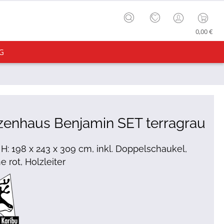
0,00 €
G
zenhaus Benjamin SET terragrau
x H: 198 x 243 x 309 cm, inkl. Doppelschaukel,
e rot, Holzleiter