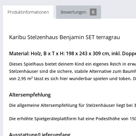
Produktinformationen
Bewertungen
0
Karibu Stelzenhaus Benjamin SET terragrau
Material: Holz, B x T x H: 198 x 243 x 309 cm, inkl. Dopp
Dieses Spielhaus bietet deinem Kind ein eigenes Reich in er
Stelzenhäuser sind die sichere, stabile Alternative zum Bau
von 2,95 m² lässt es sich hier wunderbar spielen und toben. D
Altersempfehlung
Die allgemeine Altersempfehlung für Stelzenhäuser liegt bei 3
Die erhöhte Spielgeräteplattform hat eine Podesthöhe von 15
Ausstattung/Lieferumfang