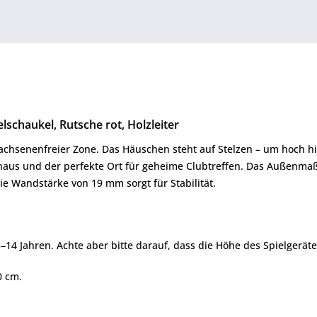
elschaukel, Rutsche rot, Holzleiter
wachsenenfreier Zone. Das Häuschen steht auf Stelzen – um hoch h
mhaus und der perfekte Ort für geheime Clubtreffen. Das Außenmaß
ie Wandstärke von 19 mm sorgt für Stabilität.
–14 Jahren. Achte aber bitte darauf, dass die Höhe des Spielgerät
0 cm.