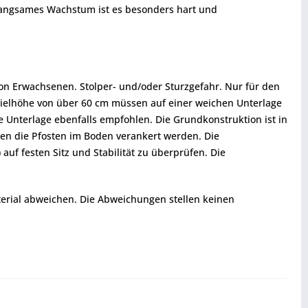
 langsames Wachstum ist es besonders hart und
 von Erwachsenen. Stolper- und/oder Sturzgefahr. Nur für den
Spielhöhe von über 60 cm müssen auf einer weichen Unterlage
 Unterlage ebenfalls empfohlen. Die Grundkonstruktion ist in
sen die Pfosten im Boden verankert werden. Die
uf festen Sitz und Stabilität zu überprüfen. Die
terial abweichen. Die Abweichungen stellen keinen