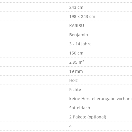
243 cm
198 x 243 cm
KARIBU
Benjamin
3 - 14 Jahre
150 cm
2,95 m²
19 mm
Holz
Fichte
keine Herstellerangabe vorhan
Satteldach
2 Pakete (optional)
4