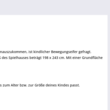
inauszukommen, ist kindlicher Bewegungseifer gefragt.
 des Spielhauses beträgt 198 x 243 cm. Mit einer Grundfläche
es zum Alter bzw. zur Größe deines Kindes passt.