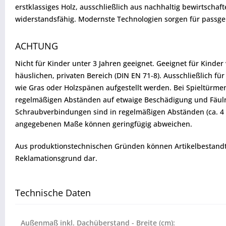
erstklassiges Holz, ausschließlich aus nachhaltig bewirtsch
widerstandsfähig. Modernste Technologien sorgen für passgen
ACHTUNG
Nicht für Kinder unter 3 Jahren geeignet. Geeignet für Kinde
häuslichen, privaten Bereich (DIN EN 71-8). Ausschließlich 
wie Gras oder Holzspänen aufgestellt werden. Bei Spieltürme
regelmäßigen Abständen auf etwaige Beschädigung und Fäulnis
Schraubverbindungen sind in regelmäßigen Abständen (ca. 4 Wo
angegebenen Maße können geringfügig abweichen.
Aus produktionstechnischen Gründen können Artikelbestandtei
Reklamationsgrund dar.
Technische Daten
Außenmaß inkl. Dachüberstand - Breite (cm):