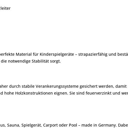
leiter
s perfekte Material für Kinderspielgeräte – strapazierfähig und best
die notwendige Stabilität sorgt.
her durch stabile Verankerungssysteme gesichert werden, damit sp
 und hohe Holzkonstruktionen eignen. Sie sind feuerverzinkt und w
us, Sauna, Spielgerät, Carport oder Pool – made in Germany. Dabe