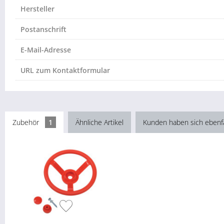
Hersteller
Postanschrift
E-Mail-Adresse
URL zum Kontaktformular
Zubehör
1
Ähnliche Artikel
Kunden haben sich ebenf