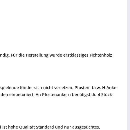
ändig. Für die Herstellung wurde erstklassiges Fichtenholz
ielende Kinder sich nicht verletzen. Pfosten- bzw. H-Anker
erden einbetoniert. An Pfostenankern benötigst du 4 Stück
i ist hohe Qualität Standard und nur ausgesuchtes,