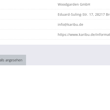
Woodgarden GmbH
Eduard-Suling-Str. 17, 28217 
info@karibu.de
https://www.karibu.de/informa
alls angesehen