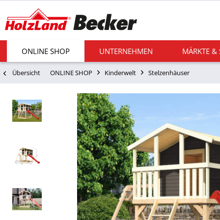
ONLINE SHOP
UNTERNEHMEN
MÄRKTE &
Übersicht
ONLINE SHOP
Kinderwelt
Stelzenhäuser