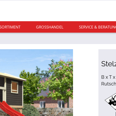
 SORTIMENT
GROSSHANDEL
SERVICE & BERATUN
Stel
B x T 
Rutsch