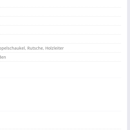
ppelschaukel, Rutsche, Holzleiter
den