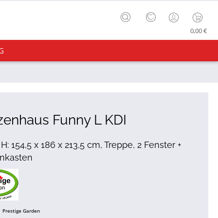
0,00 €
G
zenhaus Funny L KDI
 H: 154,5 x 186 x 213,5 cm, Treppe, 2 Fenster +
nkasten
Prestige Garden