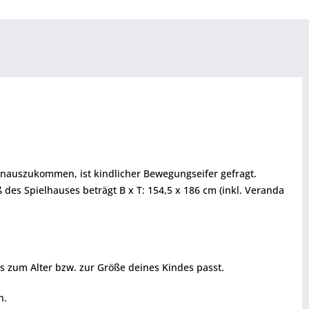
inauszukommen, ist kindlicher Bewegungseifer gefragt.
des Spielhauses beträgt B x T: 154,5 x 186 cm (inkl. Veranda
es zum Alter bzw. zur Größe deines Kindes passt.
n.