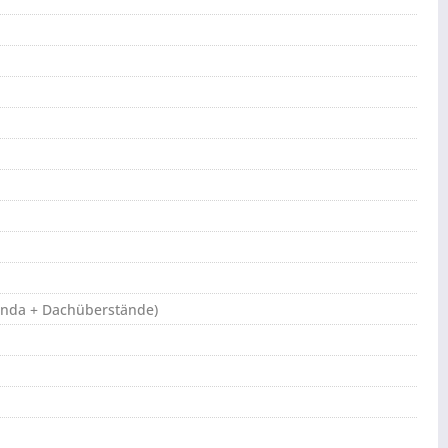
randa + Dachüberstände)