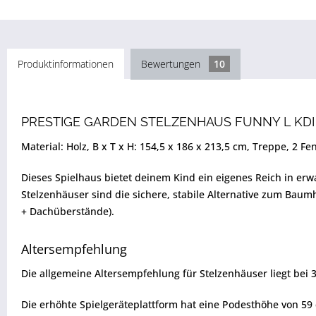
Produktinformationen
Bewertungen
10
PRESTIGE GARDEN STELZENHAUS FUNNY L KDI
Material: Holz, B x T x H: 154,5 x 186 x 213,5 cm, Treppe, 2 F
Dieses Spielhaus bietet deinem Kind ein eigenes Reich in er
Stelzenhäuser sind die sichere, stabile Alternative zum Baum
+ Dachüberstände).
Altersempfehlung
Die allgemeine Altersempfehlung für Stelzenhäuser liegt bei 3
Die erhöhte Spielgeräteplattform hat eine Podesthöhe von 59