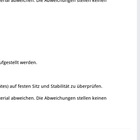
terial abweichen. Die Abweichungen stellen keinen
fgestellt werden.
s) auf festen Sitz und Stabilität zu überprüfen.
terial abweichen. Die Abweichungen stellen keinen