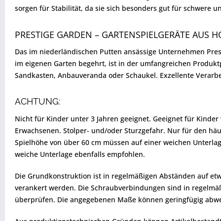
sorgen für Stabilität, da sie sich besonders gut für schwere 
PRESTIGE GARDEN – GARTENSPIELGERÄTE AUS H
Das im niederländischen Putten ansässige Unternehmen Presti
im eigenen Garten begehrt, ist in der umfangreichen Produktp
Sandkasten, Anbauveranda oder Schaukel. Exzellente Verarbe
ACHTUNG:
Nicht für Kinder unter 3 Jahren geeignet. Geeignet für Kinde
Erwachsenen. Stolper- und/oder Sturzgefahr. Nur für den häus
Spielhöhe von über 60 cm müssen auf einer weichen Unterlage
weiche Unterlage ebenfalls empfohlen.
Die Grundkonstruktion ist in regelmäßigen Abständen auf etw
verankert werden. Die Schraubverbindungen sind in regelmäßig
überprüfen. Die angegebenen Maße können geringfügig abw