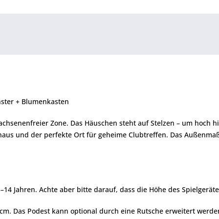
enster + Blumenkasten
wachsenenfreier Zone. Das Häuschen steht auf Stelzen – um hoch h
haus und der perfekte Ort für geheime Clubtreffen. Das Außenmaß 
–14 Jahren. Achte aber bitte darauf, dass die Höhe des Spielgerät
 cm. Das Podest kann optional durch eine Rutsche erweitert werde