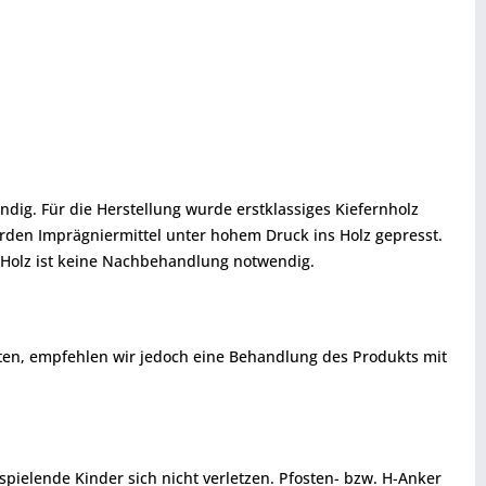
ändig. Für die Herstellung wurde erstklassiges Kiefernholz
erden Imprägniermittel unter hohem Druck ins Holz gepresst.
DI-Holz ist keine Nachbehandlung notwendig.
sten, empfehlen wir jedoch eine Behandlung des Produkts mit
ielende Kinder sich nicht verletzen. Pfosten- bzw. H-Anker