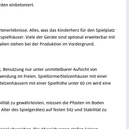
rden einbetoniert.
enerlebnisse. Alles, was das Kinderherz für den Spielplatz
spielhäuser. Viele der Geräte sind optional erweiterbar mit
lien stehen bei der Produktion im Vordergrund.
kg. Benutzung nur unter unmittelbarer Aufsicht von
rwendung im Freien. Spieltürme/Stelzenhäuser mit einer
telzenhäusern mit einer Spielhöhe unter 60 cm wird eine
ilität zu gewährleisten, müssen die Pfosten im Boden
er des Spielgerätes) auf festen Sitz und Stabilität zu