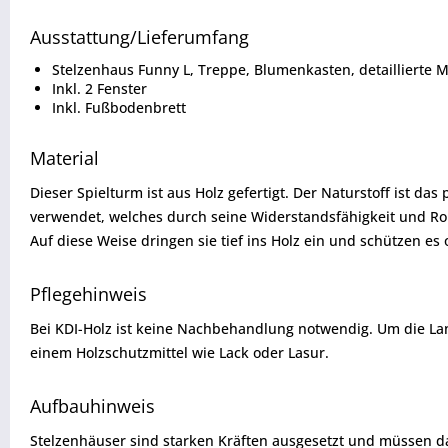
Ausstattung/Lieferumfang
Stelzenhaus Funny L, Treppe, Blumenkasten, detaillierte 
Inkl. 2 Fenster
Inkl. Fußbodenbrett
Material
Dieser Spielturm ist aus Holz gefertigt. Der Naturstoff ist da
verwendet, welches durch seine Widerstandsfähigkeit und Robu
Auf diese Weise dringen sie tief ins Holz ein und schützen e
Pflegehinweis
Bei KDI-Holz ist keine Nachbehandlung notwendig. Um die La
einem Holzschutzmittel wie Lack oder Lasur.
Aufbauhinweis
Stelzenhäuser sind starken Kräften ausgesetzt und müssen da