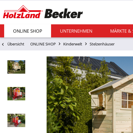
ONLINE SHOP
UNTERNEHMEN
MÄRKTE &
Übersicht
ONLINE SHOP
Kinderwelt
Stelzenhäuser