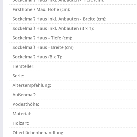
Firsthöhe / Max. Höhe (cm):
Sockelmaß Haus inkl. Anbauten - Breite (cm):
Sockelmaß Haus inkl. Anbauten (B x T):
Sockelmaß Haus - Tiefe (cm):
Sockelmaß Haus - Breite (cm):
Sockelmaß Haus (B x T):
Hersteller:
Serie:
Altersempfehlung:
Außenmaß:
Podesthöhe:
Material:
Holzart:
Oberflächenbehandlung: