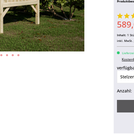
Produktbe
589,
Inhalt:
1 St
inkl. MwSt.
Kundenbild 
Lieferze
Kosten
verfügba
Anzahl: