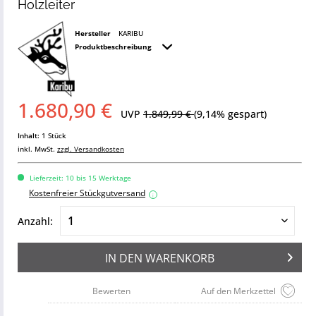
Holzleiter
Hersteller
KARIBU
Produktbeschreibung
1.680,90 €
UVP
1.849,99 €
(9,14% gespart)
Inhalt:
1 Stück
inkl. MwSt.
zzgl. Versandkosten
Lieferzeit: 10 bis 15 Werktage
Kostenfreier Stückgutversand
i
Anzahl:
IN DEN
WARENKORB
Bewerten
Auf den Merkzettel