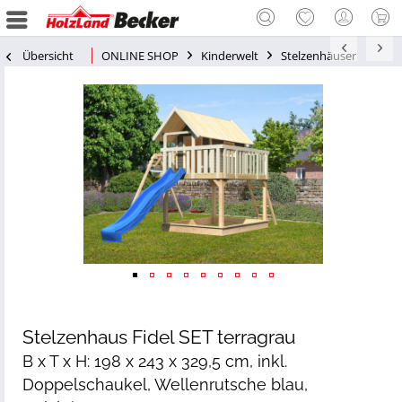
Übersicht
ONLINE SHOP
Kinderwelt
Stelzenhäuser
Stelzenhaus Fidel SET terragrau
B x T x H: 198 x 243 x 329,5 cm, inkl.
Doppelschaukel, Wellenrutsche blau,