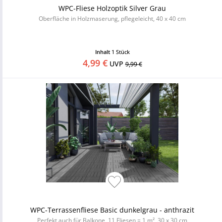
WPC-Fliese Holzoptik Silver Grau
Oberfläche in Holzmaserung, pflegeleicht, 40 x 40 cm
Inhalt
1 Stück
4,99 €
UVP
9,99 €
WPC-Terrassenfliese Basic dunkelgrau - anthrazit
Perfekt auch für Balkone, 11 Fliesen = 1 m², 30 x 30 cm