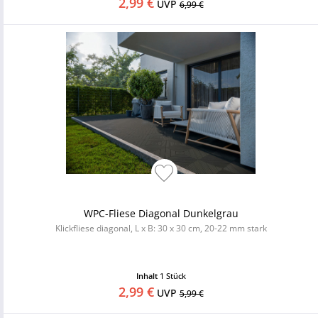
2,99 €
UVP
6,99 €
WPC-Fliese Diagonal Dunkelgrau
Klickfliese diagonal, L x B: 30 x 30 cm, 20-22 mm stark
Inhalt
1 Stück
2,99 €
UVP
5,99 €