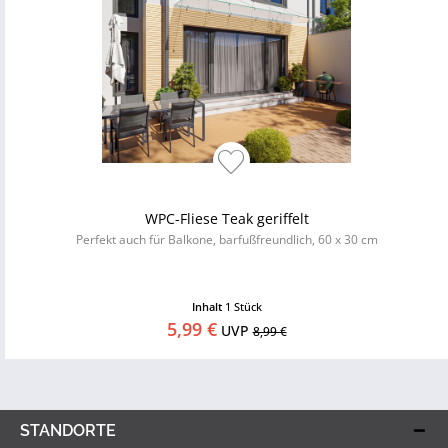
WPC-Fliese Teak geriffelt
Perfekt auch für Balkone, barfußfreundlich, 60 x 30 cm
Inhalt
1 Stück
5,99 €
UVP
8,99 €
STANDORTE