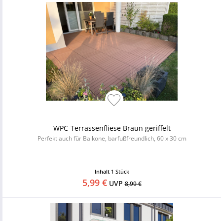
WPC-Terrassenfliese Braun geriffelt
Perfekt auch für Balkone, barfußfreundlich, 60 x 30 cm
Inhalt
1 Stück
5,99 €
UVP
8,99 €