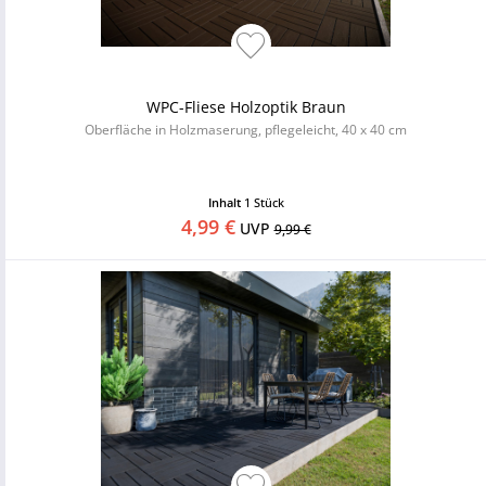
WPC-Fliese Holzoptik Braun
Oberfläche in Holzmaserung, pflegeleicht, 40 x 40 cm
Inhalt
1 Stück
4,99 €
UVP
9,99 €