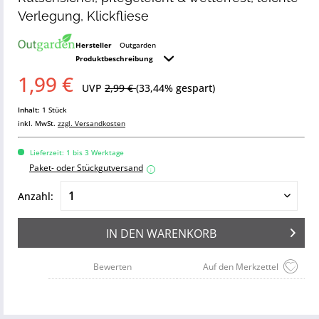
Verlegung, Klickfliese
Hersteller
Outgarden
Produktbeschreibung
1,99 €
UVP
2,99 €
(33,44% gespart)
Inhalt:
1 Stück
inkl. MwSt.
zzgl. Versandkosten
Lieferzeit: 1 bis 3 Werktage
Paket- oder Stückgutversand
i
Anzahl:
IN DEN
WARENKORB
Bewerten
Auf den Merkzettel