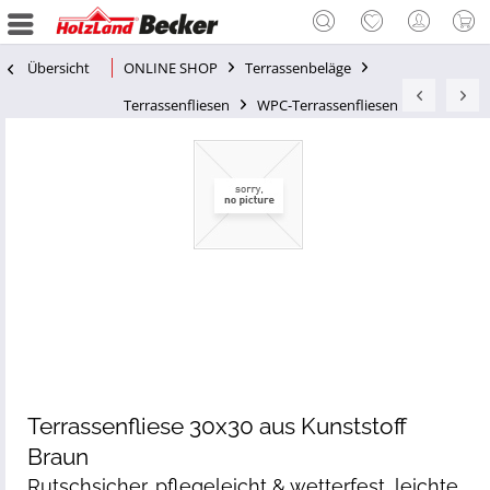
Übersicht
ONLINE SHOP
Terrassenbeläge
Terrassenfliesen
WPC-Terrassenfliesen
Terrassenfliese 30x30 aus Kunststoff
Braun
Rutschsicher, pflegeleicht & wetterfest, leichte