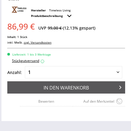
Hersteller
Timeless Living
Produktbeschreibung
86,99 €
UVP
99,00 €
(12,13% gespart)
Inhalt:
1 Stück
inkl. MwSt.
zzgl. Versandkosten
Lieferzeit: 1 bis 3 Werktage
Stückgutversand
i
Anzahl:
IN DEN
WARENKORB
Bewerten
Auf den Merkzettel