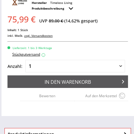
Hersteller
Timeless Living
Produktbeschreibung
75,99 €
UVP
89,00 €
(14,62% gespart)
Inhalt:
1 Stück
inkl. MwSt.
zzgl. Versandkosten
Lieferzeit: 1 bis 3 Werktage
Stückgutversand
i
Anzahl:
IN DEN
WARENKORB
Bewerten
Auf den Merkzettel