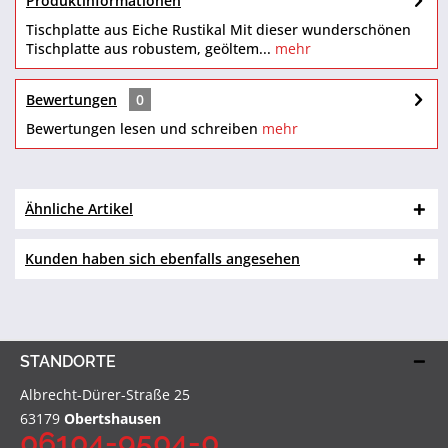
Produktinformationen
Tischplatte aus Eiche Rustikal Mit dieser wunderschönen
Tischplatte aus robustem, geöltem...
mehr
Bewertungen
0
Bewertungen lesen und schreiben
mehr
Ähnliche Artikel
Kunden haben sich ebenfalls angesehen
STANDORTE
Albrecht-Dürer-Straße 25
63179
Obertshausen
06104-9504-0