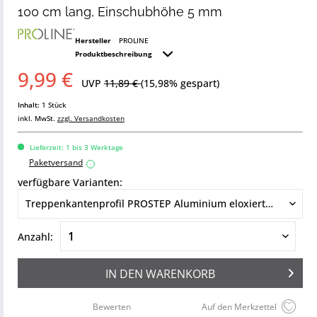
100 cm lang, Einschubhöhe 5 mm
Hersteller
PROLINE
Produktbeschreibung
9,99 €
UVP
11,89 €
(15,98% gespart)
Inhalt:
1 Stück
inkl. MwSt.
zzgl. Versandkosten
Lieferzeit: 1 bis 3 Werktage
Paketversand
i
verfügbare Varianten:
Anzahl:
IN DEN
WARENKORB
Bewerten
Auf den Merkzettel