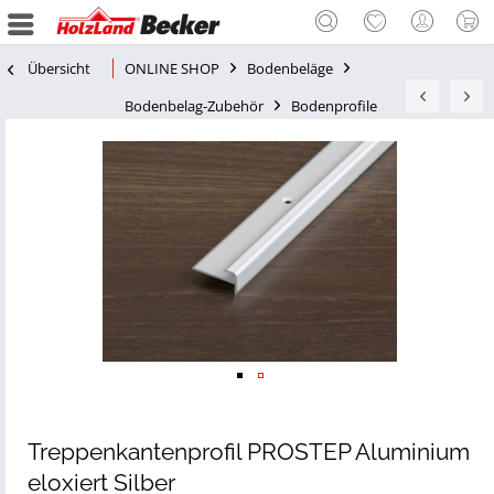
Übersicht
ONLINE SHOP
Bodenbeläge
Bodenbelag-Zubehör
Bodenprofile
Treppenkantenprofil PROSTEP Aluminium
eloxiert Silber