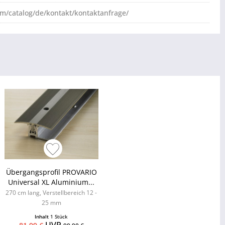
om/catalog/de/kontakt/kontaktanfrage/
Übergangsprofil PROVARIO
Universal XL Aluminium...
270 cm lang, Verstellbereich 12 -
25 mm
Inhalt
1 Stück