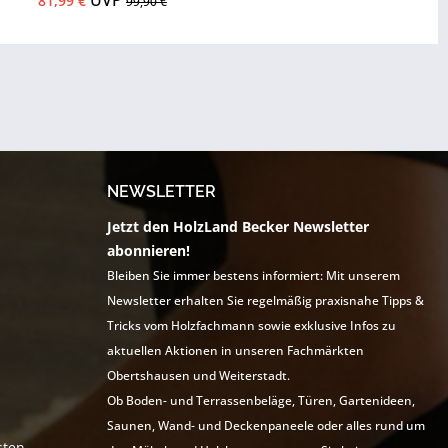
UVP
81,99 €
99,90 €
NEWSLETTER
Jetzt den HolzLand Becker Newsletter
abonnieren!
Bleiben Sie immer bestens informiert: Mit unserem
Newsletter erhalten Sie regelmäßig praxisnahe Tipps &
Tricks vom Holzfachmann sowie exklusive Infos zu
aktuellen Aktionen in unseren Fachmärkten
Obertshausen und Weiterstadt.
Ob Boden- und Terrassenbeläge, Türen, Gartenideen,
Saunen, Wand- und Deckenpaneele oder alles rund um
sten