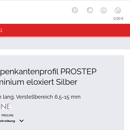
0,00 €
G
ppenkantenprofil PROSTEP
inium eloxiert Silber
 lang, Verstellbereich 6,5-15 mm
PROLINE
schreibung