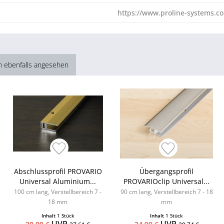
https://www.proline-systems.c
h ebenfalls angesehen
Abschlussprofil PROVARIO
Übergangsprofil
Universal Aluminium...
PROVARIOclip Universal...
100 cm lang, Verstellbereich 7 -
90 cm lang, Verstellbereich 7 - 18
18 mm
mm
Inhalt
1 Stück
Inhalt
1 Stück