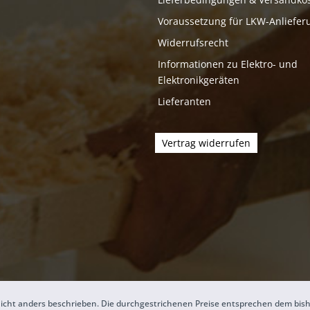
Voraussetzung für LKW-Anliefer
Widerrufsrecht
Informationen zu Elektro- und
Elektronikgeräten
Lieferanten
Vertrag widerrufen
icht anders beschrieben. Die durchgestrichenen Preise entsprechen dem bis