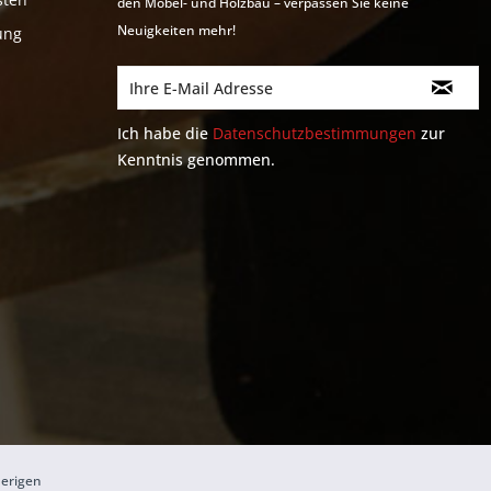
den Möbel- und Holzbau – verpassen Sie keine
Neuigkeiten mehr!
ung
Ich habe die
Datenschutzbestimmungen
zur
Kenntnis genommen.
herigen