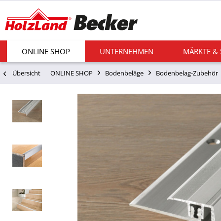
ONLINE SHOP
UNTERNEHMEN
MÄRKTE &
Übersicht
ONLINE SHOP
Bodenbeläge
Bodenbelag-Zubehör