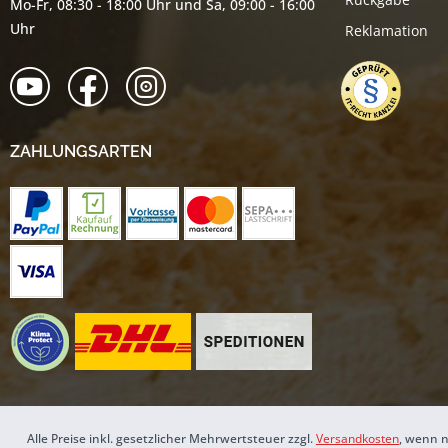
Mo-Fr, 08:30 - 18:00 Uhr und Sa, 09:00 - 16:00
Uhr
Reklamation
ZAHLUNGSARTEN
Alle Preise inkl. gesetzlicher Mehrwertsteuer zzgl.
Versandkosten
, wenn n