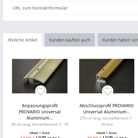
URL zum Kontaktformular
Ähnliche Artikel
Kunden kauften auch
Kunden haben sic
Anpassungsprofil
Abschlussprofil PROVARIO
PROVARIO Universal
Universal Aluminium...
Aluminium...
270 cm lang, Verstellbereich 7 -
90 cm lang, Verstellbereich 2 - 18
18 mm
mm
Inhalt
1 Stück
Inhalt
1 Stück