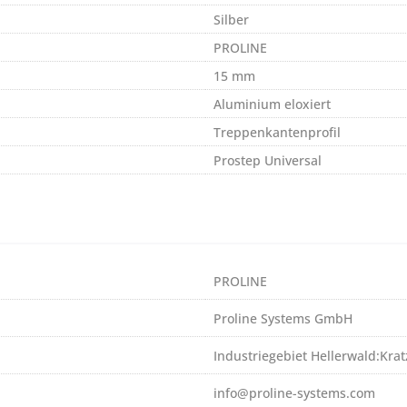
Silber
PROLINE
15 mm
Aluminium eloxiert
Treppenkantenprofil
Prostep Universal
PROLINE
Proline Systems GmbH
Industriegebiet Hellerwald:Kr
info@proline-systems.com