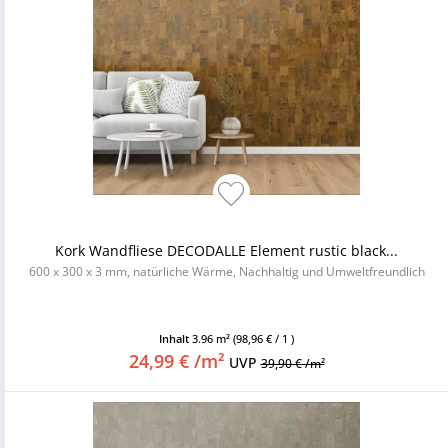
Kork Wandfliese DECODALLE Element rustic black...
600 x 300 x 3 mm, natürliche Wärme, Nachhaltig und Umweltfreundlich
Inhalt
3.96 m²
(98,96 € / 1 )
24,99 € /m²
UVP
39,90 € /m²