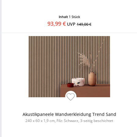
Inhalt
1 Stück
93,99 €
UVP
149,00 €
Akustikpaneele Wandverkleidung Trend Sand
240 x 60 x 1,9 cm, Filz: Schwarz, 3-seitig beschichtet