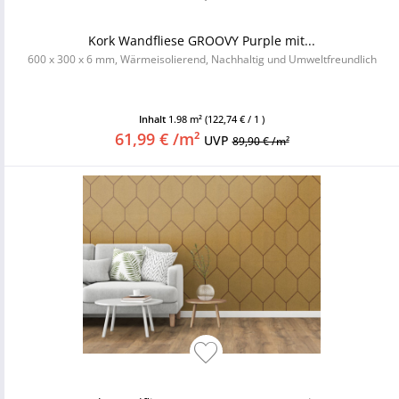
Kork Wandfliese GROOVY Purple mit...
600 x 300 x 6 mm, Wärmeisolierend, Nachhaltig und Umweltfreundlich
Inhalt
1.98 m²
(122,74 € / 1 )
61,99 € /m²
UVP
89,90 € /m²