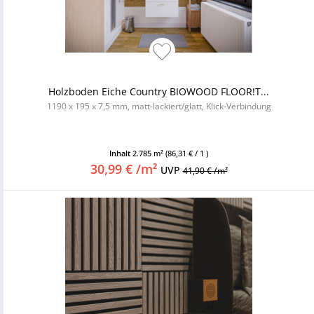
Holzboden Eiche Country BIOWOOD FLOOR!T...
1190 x 195 x 7,5 mm, matt-lackiert/glatt, Klick-Verbindung
Inhalt
2.785 m²
(86,31 € / 1 )
30,99 € /m²
UVP
41,90 € /m²