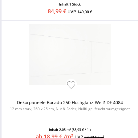
Inhalt
1 Stück
84,99 €
UVP
149,00 €
Dekorpaneele Bocado 250 Hochglanz-Weiß DF 4084
12 mm stark, 260 x 25 cm, Nut & Feder, Nullfuge, feuchtraumgeeignet
Inhalt
2.05 m²
(38,93 € / 1 )
ab 18,99 € /m²
UVP
28,90 € /m²