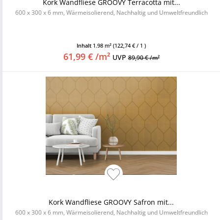
Kork Wandfliese GROOVY Terracotta mit...
600 x 300 x 6 mm, Wärmeisolierend, Nachhaltig und Umweltfreundlich
Inhalt
1.98 m²
(122,74 € / 1 )
61,99 € /m²
UVP
89,90 € /m²
Kork Wandfliese GROOVY Safron mit...
600 x 300 x 6 mm, Wärmeisolierend, Nachhaltig und Umweltfreundlich