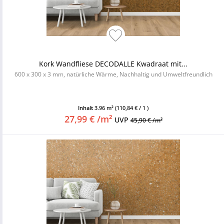
Kork Wandfliese DECODALLE Kwadraat mit...
600 x 300 x 3 mm, natürliche Wärme, Nachhaltig und Umweltfreundlich
Inhalt
3.96 m²
(110,84 € / 1 )
27,99 € /m²
UVP
45,90 € /m²