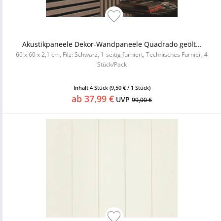
Akustikpaneele Dekor-Wandpaneele Quadrado geölt...
60 x 60 x 2,1 cm, Filz: Schwarz, 1-seitig furniert, Technisches Furnier, 4
Stück/Pack
Inhalt
4 Stück
(9,50 € / 1 Stück)
ab 37,99 €
UVP
99,00 €