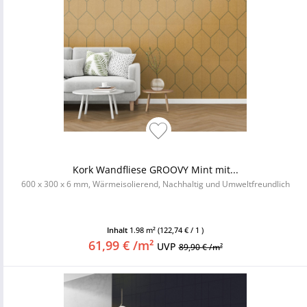
Kork Wandfliese GROOVY Mint mit...
600 x 300 x 6 mm, Wärmeisolierend, Nachhaltig und Umweltfreundlich
Inhalt
1.98 m²
(122,74 € / 1 )
61,99 € /m²
UVP
89,90 € /m²