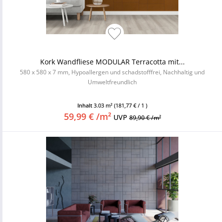
Kork Wandfliese MODULAR Terracotta mit...
580 x 580 x 7 mm, Hypoallergen und schadstofffrei, Nachhaltig und
Umweltfreundlich
Inhalt
3.03 m²
(181,77 € / 1 )
59,99 € /m²
UVP
89,90 € /m²