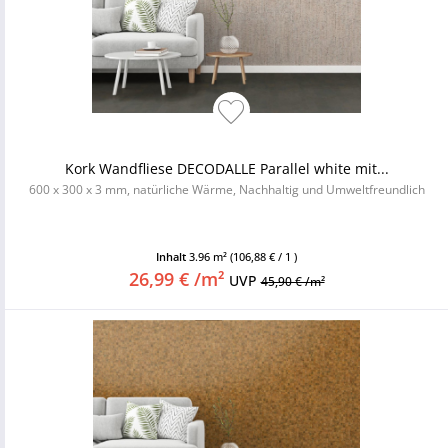
Kork Wandfliese DECODALLE Parallel white mit...
600 x 300 x 3 mm, natürliche Wärme, Nachhaltig und Umweltfreundlich
Inhalt
3.96 m²
(106,88 € / 1 )
26,99 € /m²
UVP
45,90 € /m²