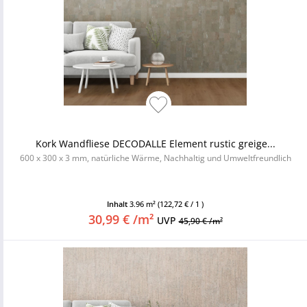
Kork Wandfliese DECODALLE Element rustic greige...
600 x 300 x 3 mm, natürliche Wärme, Nachhaltig und Umweltfreundlich
Inhalt
3.96 m²
(122,72 € / 1 )
30,99 € /m²
UVP
45,90 € /m²