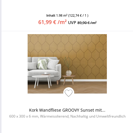
Inhalt
1.98 m²
(122,74 € / 1 )
61,99 € /m²
UVP
89,90 € /m²
Kork Wandfliese GROOVY Sunset mit...
600 x 300 x 6 mm, Wärmeisolierend, Nachhaltig und Umweltfreundlich