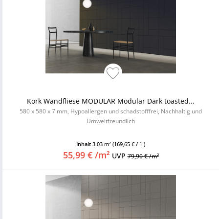
Kork Wandfliese MODULAR Modular Dark toasted...
580 x 580 x 7 mm, Hypoallergen und schadstofffrei, Nachhaltig und
Umweltfreundlich
Inhalt
3.03 m²
(169,65 € / 1 )
55,99 € /m²
UVP
79,90 € /m²