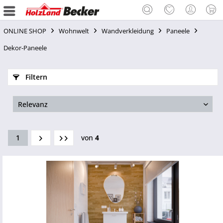
ONLINE SHOP
Wohnwelt
Wandverkleidung
Paneele
Dekor-Paneele
Filtern
1
von
4