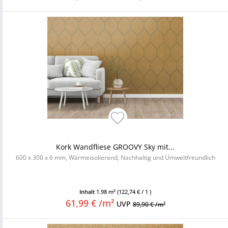
Kork Wandfliese GROOVY Sky mit...
600 x 300 x 6 mm, Wärmeisolierend, Nachhaltig und Umweltfreundlich
Inhalt
1.98 m²
(122,74 € / 1 )
61,99 € /m²
UVP
89,90 € /m²