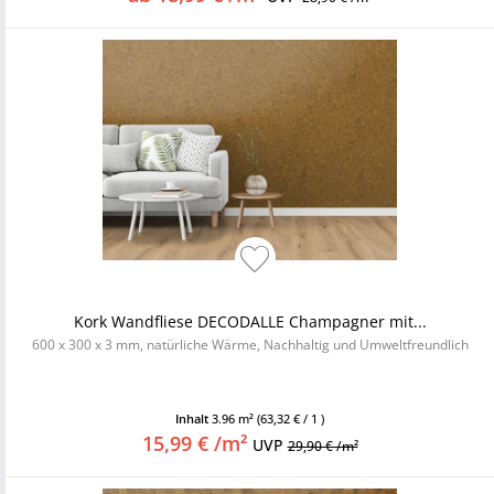
Kork Wandfliese DECODALLE Champagner mit...
600 x 300 x 3 mm, natürliche Wärme, Nachhaltig und Umweltfreundlich
Inhalt
3.96 m²
(63,32 € / 1 )
15,99 € /m²
UVP
29,90 € /m²