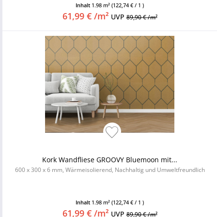
Inhalt
1.98 m²
(122,74 € / 1 )
61,99 € /m²
UVP
89,90 € /m²
Kork Wandfliese GROOVY Bluemoon mit...
600 x 300 x 6 mm, Wärmeisolierend, Nachhaltig und Umweltfreundlich
Inhalt
1.98 m²
(122,74 € / 1 )
61,99 € /m²
UVP
89,90 € /m²