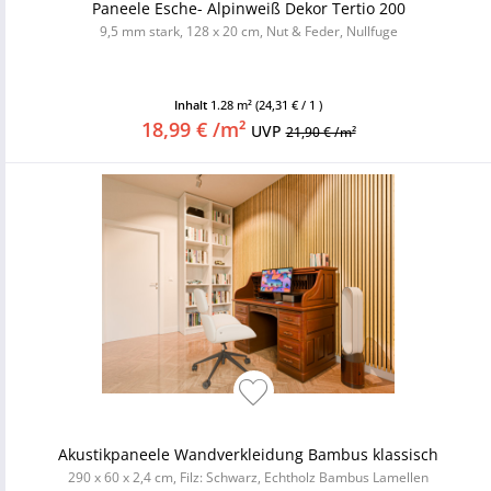
Paneele Esche- Alpinweiß Dekor Tertio 200
9,5 mm stark, 128 x 20 cm, Nut & Feder, Nullfuge
Inhalt
1.28 m²
(24,31 € / 1 )
18,99 € /m²
UVP
21,90 € /m²
Akustikpaneele Wandverkleidung Bambus klassisch
290 x 60 x 2,4 cm, Filz: Schwarz, Echtholz Bambus Lamellen