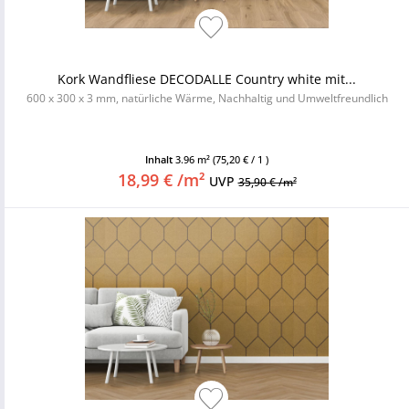
Kork Wandfliese DECODALLE Country white mit...
600 x 300 x 3 mm, natürliche Wärme, Nachhaltig und Umweltfreundlich
Inhalt
3.96 m²
(75,20 € / 1 )
18,99 € /m²
UVP
35,90 € /m²