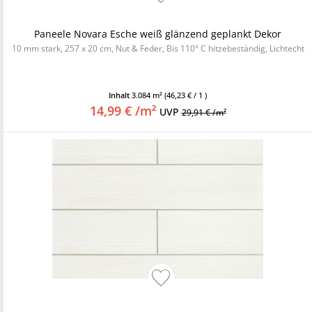
Paneele Novara Esche weiß glänzend geplankt Dekor
10 mm stark, 257 x 20 cm, Nut & Feder, Bis 110° C hitzebeständig, Lichtecht
Inhalt
3.084 m²
(46,23 € / 1 )
14,99 € /m²
UVP
29,91 € /m²