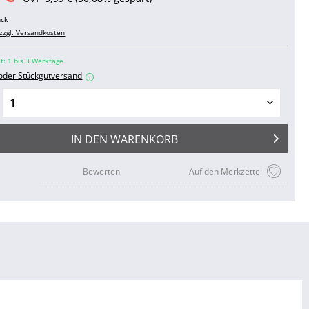
ück
zzgl. Versandkosten
it: 1 bis 3 Werktage
 oder Stückgutversand
i
IN DEN
WARENKORB
Bewerten
Auf den Merkzettel