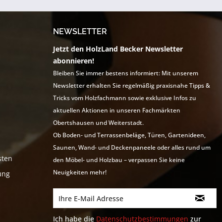
NEWSLETTER
Jetzt den HolzLand Becker Newsletter
abonnieren!
Bleiben Sie immer bestens informiert: Mit unserem
Newsletter erhalten Sie regelmäßig praxisnahe Tipps &
Tricks vom Holzfachmann sowie exklusive Infos zu
aktuellen Aktionen in unseren Fachmärkten
Obertshausen und Weiterstadt.
Ob Boden- und Terrassenbeläge, Türen, Gartenideen,
Saunen, Wand- und Deckenpaneele oder alles rund um
sten
den Möbel- und Holzbau – verpassen Sie keine
Neuigkeiten mehr!
ung
Ich habe die
Datenschutzbestimmungen
zur