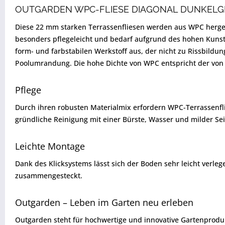
OUTGARDEN WPC-FLIESE DIAGONAL DUNKEL
Diese 22 mm starken Terrassenfliesen werden aus WPC hergest
besonders pflegeleicht und bedarf aufgrund des hohen Kunst
form- und farbstabilen Werkstoff aus, der nicht zu Rissbildu
Poolumrandung. Die hohe Dichte von WPC entspricht der von t
Pflege
Durch ihren robusten Materialmix erfordern WPC-Terrassenfli
gründliche Reinigung mit einer Bürste, Wasser und milder S
Leichte Montage
Dank des Klicksystems lässt sich der Boden sehr leicht verle
zusammengesteckt.
Outgarden – Leben im Garten neu erleben
Outgarden steht für hochwertige und innovative Gartenproduk