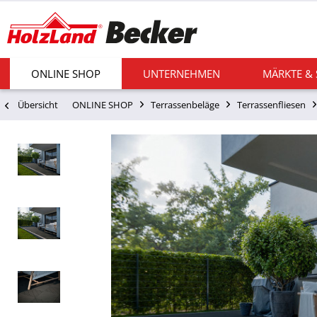
ONLINE SHOP
UNTERNEHMEN
MÄRKTE &
Übersicht
ONLINE SHOP
Terrassenbeläge
Terrassenfliesen