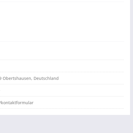
79 Obertshausen, Deutschland
e
/kontaktformular