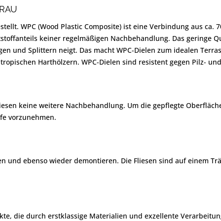
GRAU
ellt. WPC (Wood Plastic Composite) ist eine Verbindung aus ca. 7
stoffanteils keiner regelmäßigen Nachbehandlung. Das geringe Q
ngen und Splittern neigt. Das macht WPC-Dielen zum idealen Terra
ropischen Harthölzern. WPC-Dielen sind resistent gegen Pilz- und 
esen keine weitere Nachbehandlung. Um die gepflegte Oberfläche la
eife vorzunehmen.
gen und ebenso wieder demontieren. Die Fliesen sind auf einem Tr
te, die durch erstklassige Materialien und exzellente Verarbeitun