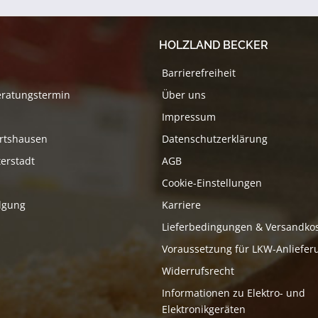
HOLZLAND BECKER
Barrierefreiheit
eratungstermin
Über uns
Impressum
rtshausen
Datenschutzerklärung
erstadt
AGB
Cookie-Einstellungen
lgung
Karriere
Lieferbedingungen & Versandko
Voraussetzung für LKW-Anliefer
Widerrufsrecht
Informationen zu Elektro- und
Elektronikgeräten