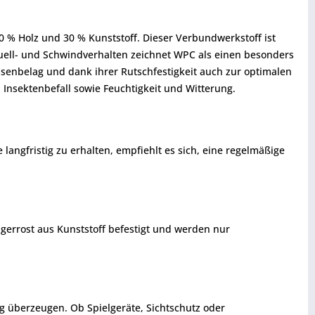
0 % Holz und 30 % Kunststoff. Dieser Verbundwerkstoff ist
uell- und Schwindverhalten zeichnet WPC als einen besonders
ssenbelag und dank ihrer Rutschfestigkeit auch zur optimalen
Insektenbefall sowie Feuchtigkeit und Witterung.
ngfristig zu erhalten, empfiehlt es sich, eine regelmäßige
ägerrost aus Kunststoff befestigt und werden nur
g überzeugen. Ob Spielgeräte, Sichtschutz oder