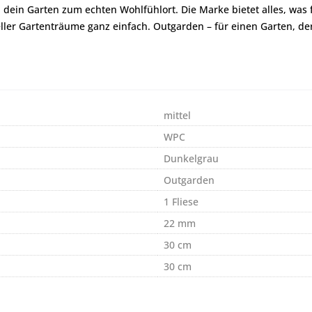
ein Garten zum echten Wohlfühlort. Die Marke bietet alles, was fü
ler Gartenträume ganz einfach. Outgarden – für einen Garten, der
mittel
WPC
Dunkelgrau
Outgarden
1 Fliese
22 mm
30 cm
30 cm