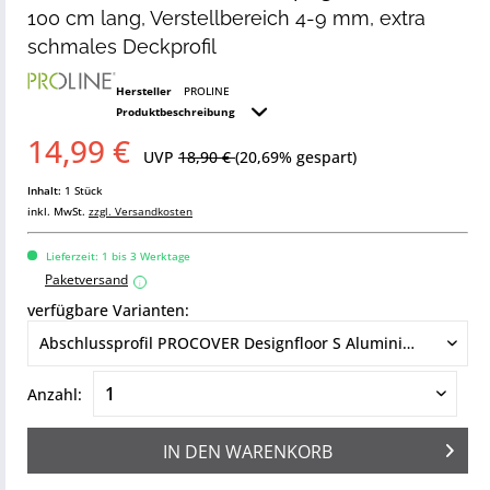
100 cm lang, Verstellbereich 4-9 mm, extra
schmales Deckprofil
Hersteller
PROLINE
Produktbeschreibung
14,99 €
UVP
18,90 €
(20,69% gespart)
Inhalt:
1 Stück
inkl. MwSt.
zzgl. Versandkosten
Lieferzeit: 1 bis 3 Werktage
Paketversand
i
verfügbare Varianten:
Anzahl:
IN DEN
WARENKORB