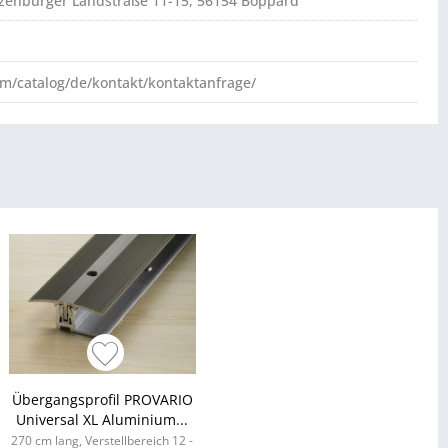
atzenburger Landstraße 11-15, 56154 Boppard
om/catalog/de/kontakt/kontaktanfrage/
Übergangsprofil PROVARIO
Universal XL Aluminium...
270 cm lang, Verstellbereich 12 -