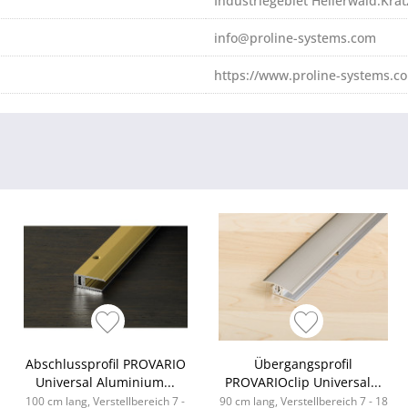
Industriegebiet Hellerwald:Kr
info@proline-systems.com
https://www.proline-systems.c
Abschlussprofil PROVARIO
Übergangsprofil
Universal Aluminium...
PROVARIOclip Universal...
100 cm lang, Verstellbereich 7 -
90 cm lang, Verstellbereich 7 - 18