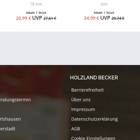
18 mm
mm
Inhalt
1 Stück
Inhalt
1 Stück
UVP
UVP
20,99 €
24,99 €
27,61 €
29,74 €
HOLZLAND BECKER
Barrierefreiheit
eratungstermin
Über uns
Impressum
rtshausen
Datenschutzerklärung
erstadt
AGB
Cookie-Einstellungen