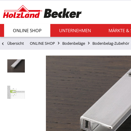
ONLINE SHOP
UNTERNEHMEN
MÄRKTE &
Übersicht
ONLINE SHOP
Bodenbeläge
Bodenbelag-Zubehör