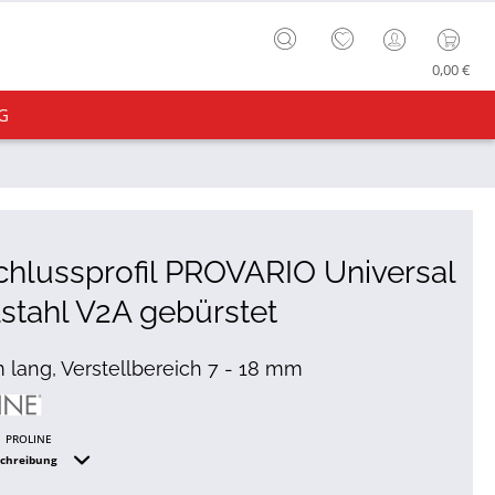
0,00 €
G
hlussprofil PROVARIO Universal
stahl V2A gebürstet
 lang, Verstellbereich 7 - 18 mm
PROLINE
schreibung