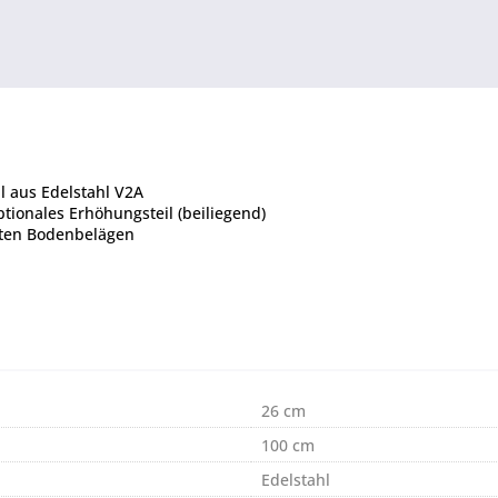
 aus Edelstahl V2A
tionales Erhöhungsteil (beiliegend)
gten Bodenbelägen
26 cm
100 cm
Edelstahl