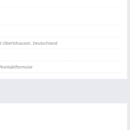
79 Obertshausen, Deutschland
e
/kontaktformular