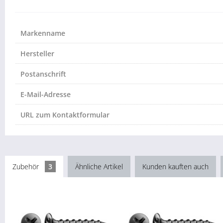
Markenname
Hersteller
Postanschrift
E-Mail-Adresse
URL zum Kontaktformular
Zubehör
3
Ähnliche Artikel
Kunden kauften auch