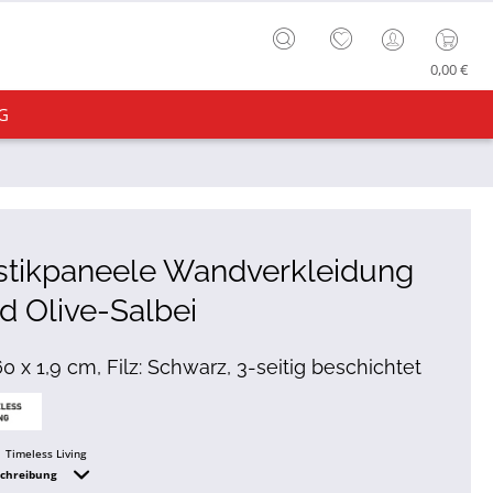
0,00 €
G
stikpaneele Wandverkleidung
d Olive-Salbei
60 x 1,9 cm, Filz: Schwarz, 3-seitig beschichtet
Timeless Living
schreibung