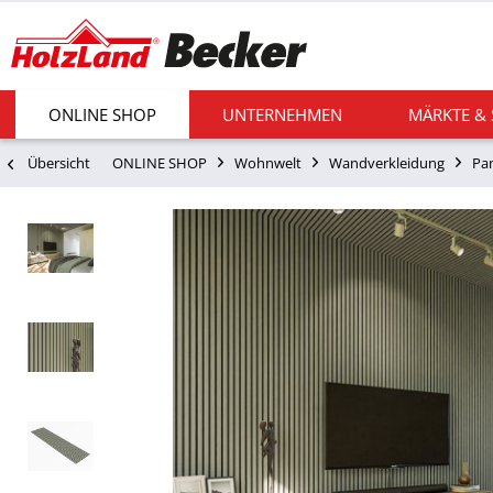
ONLINE SHOP
UNTERNEHMEN
MÄRKTE &
Übersicht
ONLINE SHOP
Wohnwelt
Wandverkleidung
Pa