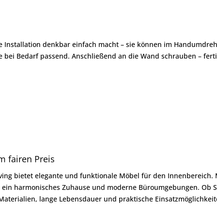
ie Installation denkbar einfach macht – sie können im Handumdreh
 bei Bedarf passend. Anschließend an die Wand schrauben – ferti
m fairen Preis
ving bietet elegante und funktionale Möbel für den Innenbereich. 
en für ein harmonisches Zuhause und moderne Büroumgebungen. Ob S
terialien, lange Lebensdauer und praktische Einsatzmöglichkeite