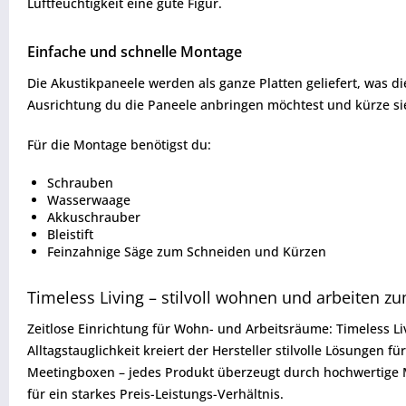
Luftfeuchtigkeit eine gute Figur.
Einfache und schnelle Montage
Die Akustikpaneele werden als ganze Platten geliefert, was d
Ausrichtung du die Paneele anbringen möchtest und kürze sie
Für die Montage benötigst du:
Schrauben
Wasserwaage
Akkuschrauber
Bleistift
Feinzahnige Säge zum Schneiden und Kürzen
Timeless Living – stilvoll wohnen und arbeiten zu
Zeitlose Einrichtung für Wohn- und Arbeitsräume: Timeless Li
Alltagstauglichkeit kreiert der Hersteller stilvolle Lösung
Meetingboxen – jedes Produkt überzeugt durch hochwertige Ma
für ein starkes Preis-Leistungs-Verhältnis.