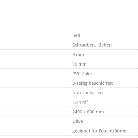
hell
Schrauben, Kleben
9 mm
10 mm
PVC-Folie
3-seitig beschichtet
Naturbelassen
1,44 m²
2400 x 600 mm
Olive
geeignet für Feuchträume