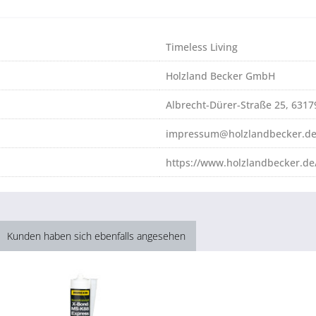
Timeless Living
Holzland Becker GmbH
Albrecht-Dürer-Straße 25, 631
impressum@holzlandbecker.d
https://www.holzlandbecker.de
Kunden haben sich ebenfalls angesehen