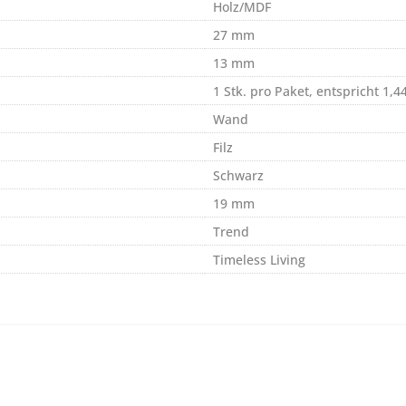
Holz/MDF
27 mm
13 mm
1 Stk. pro Paket, entspricht 1,4
Wand
Filz
Schwarz
19 mm
Trend
Timeless Living