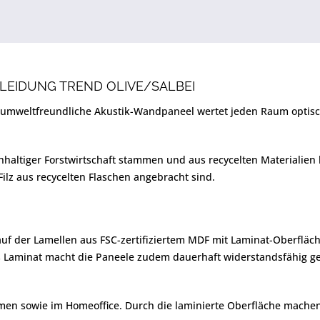
LEIDUNG TREND OLIVE/SALBEI
 umweltfreundliche Akustik-Wandpaneel wertet jeden Raum optisch
hhaltiger Forstwirtschaft stammen und aus recycelten Materialien
Filz aus recycelten Flaschen angebracht sind.
auf der Lamellen aus FSC-zertifiziertem MDF mit Laminat-Oberfläc
Laminat macht die Paneele zudem dauerhaft widerstandsfähig gege
men sowie im Homeoffice. Durch die laminierte Oberfläche mache