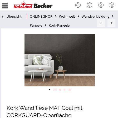
Übersicht
ONLINE SHOP
Wohnwelt
Wandverkleidung
Paneele
Kork-Paneele
Kork Wandfliese MAT Coal mit
CORKGUARD-Oberfläche