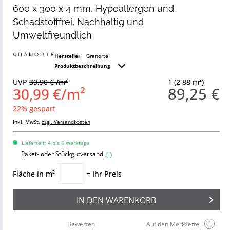
600 x 300 x 4 mm, Hypoallergen und
Schadstofffrei, Nachhaltig und
Umweltfreundlich
Hersteller
Granorte
Produktbeschreibung
UVP
39,90 € /m²
1 (2,88 m²)
89,25 €
30,99 €/m²
22% gespart
inkl. MwSt.
zzgl. Versandkosten
Lieferzeit: 4 bis 6 Werktage
Paket- oder Stückgutversand
i
Fläche in m²
= Ihr Preis
IN DEN
WARENKORB
Bewerten
Auf den Merkzettel