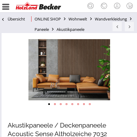
Übersicht
ONLINE SHOP
Wohnwelt
Wandverkleidung
Paneele
Akustikpaneele
Akustikpaneele / Deckenpaneele
Acoustic Sense Altholzeiche 7032