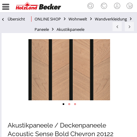
Übersicht
ONLINE SHOP
Wohnwelt
Wandverkleidung
Paneele
Akustikpaneele
Akustikpaneele / Deckenpaneele
Acoustic Sense Bold Chevron 20122