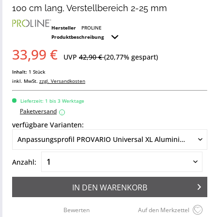
100 cm lang, Verstellbereich 2-25 mm
Hersteller
PROLINE
Produktbeschreibung
33,99 €
UVP
42,90 €
(20,77% gespart)
Inhalt:
1 Stück
inkl. MwSt.
zzgl. Versandkosten
Lieferzeit: 1 bis 3 Werktage
Paketversand
i
verfügbare Varianten:
Anzahl:
IN DEN
WARENKORB
Bewerten
Auf den Merkzettel