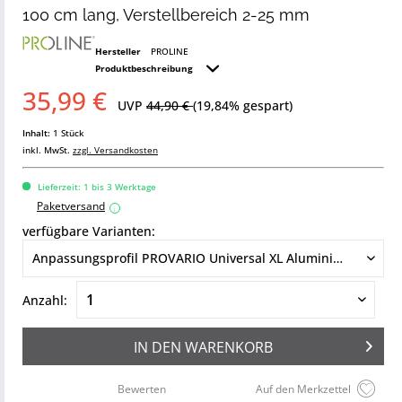
100 cm lang, Verstellbereich 2-25 mm
Hersteller
PROLINE
Produktbeschreibung
35,99 €
UVP
44,90 €
(19,84% gespart)
Inhalt:
1 Stück
inkl. MwSt.
zzgl. Versandkosten
Lieferzeit: 1 bis 3 Werktage
Paketversand
i
verfügbare Varianten:
Anzahl:
IN DEN
WARENKORB
Bewerten
Auf den Merkzettel