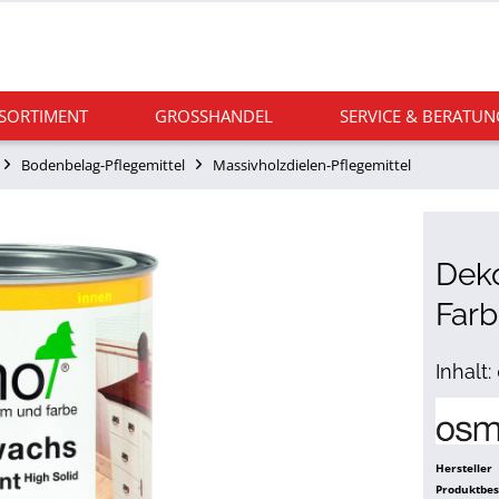
 SORTIMENT
GROSSHANDEL
SERVICE & BERATUN
Bodenbelag-Pflegemittel
Massivholzdielen-Pflegemittel
Dek
Farb
Inhalt
Hersteller
Produktbe