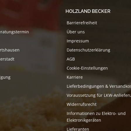
HOLZLAND BECKER
Barrierefreiheit
eratungstermin
Über uns
Impressum
rtshausen
Datenschutzerklärung
erstadt
AGB
Cookie-Einstellungen
lgung
Karriere
Lieferbedingungen & Versandko
Voraussetzung für LKW-Anliefer
Widerrufsrecht
Informationen zu Elektro- und
Elektronikgeräten
Lieferanten