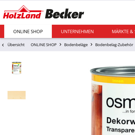
ONLINE SHOP
UNTERNEHMEN
MÄRKTE &
Übersicht
ONLINE SHOP
Bodenbeläge
Bodenbelag-Zubehör