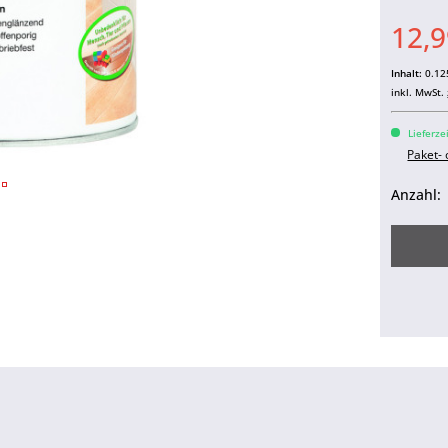
12,9
Inhalt:
0.125
inkl. MwSt.
Lieferze
Paket-
Anzahl: