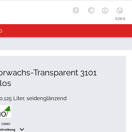
0,00 €
G
orwachs-Transparent 3101
los
: 0,125 Liter, seidenglänzend
OSMO
schreibung