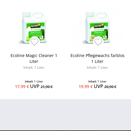
Ecoline Magic Cleaner 1
Ecoline Pflegewachs farblos
Liter
1 Liter
Inhalt: 1 Liter
Inhalt: 1 Liter
Inhalt
1 Liter
Inhalt
1 Liter
UVP
UVP
17,99 €
19,99 €
21,90 €
20,90 €