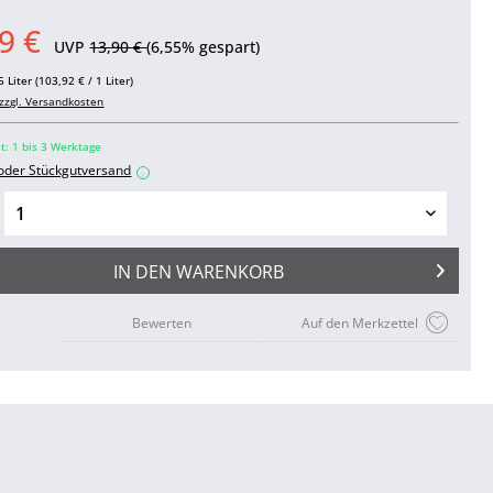
9 €
UVP
13,90 €
(6,55% gespart)
 Liter (103,92 € / 1 Liter)
zzgl. Versandkosten
it: 1 bis 3 Werktage
 oder Stückgutversand
i
IN DEN
WARENKORB
Bewerten
Auf den Merkzettel