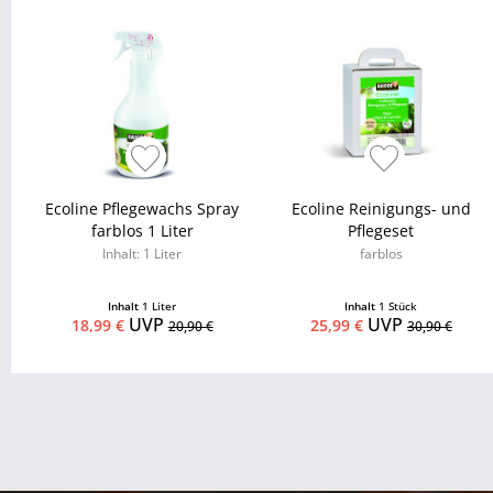
Ecoline Pflegewachs Spray
Ecoline Reinigungs- und
farblos 1 Liter
Pflegeset
Inhalt: 1 Liter
farblos
Inhalt
1 Liter
Inhalt
1 Stück
UVP
UVP
18,99 €
25,99 €
20,90 €
30,90 €