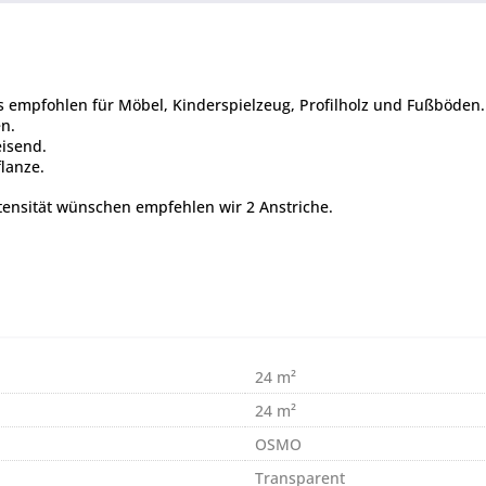
empfohlen für Möbel, Kinderspielzeug, Profilholz und Fußböden. 1 
en.
isend.
lanze.
ntensität wünschen empfehlen wir 2 Anstriche.
24 m²
24 m²
OSMO
Transparent