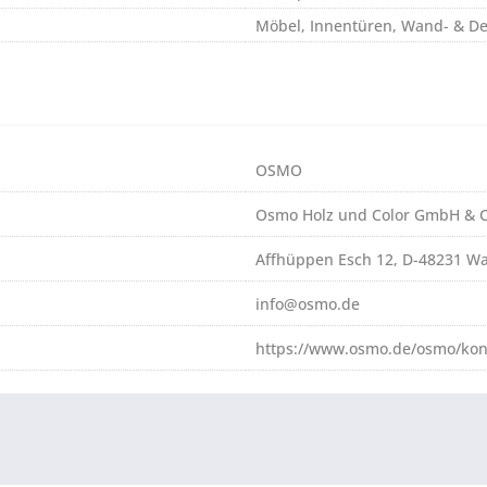
Möbel, Innentüren, Wand- & D
OSMO
Osmo Holz und Color GmbH & C
Affhüppen Esch 12, D-48231 W
info@osmo.de
https://www.osmo.de/osmo/kon