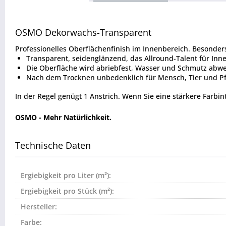
OSMO Dekorwachs-Transparent
Professionelles Oberflächenfinish im Innenbereich. Besonders 
Transparent, seidenglänzend, das Allround-Talent für Inn
Die Oberfläche wird abriebfest, Wasser und Schmutz abwe
Nach dem Trocknen unbedenklich für Mensch, Tier und Pf
In der Regel genügt 1 Anstrich. Wenn Sie eine stärkere Farbi
OSMO - Mehr Natürlichkeit.
Technische Daten
Ergiebigkeit pro Liter (m²):
Ergiebigkeit pro Stück (m²):
Hersteller:
Farbe: