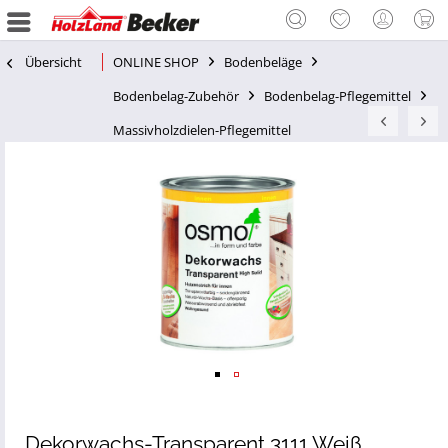
Übersicht
ONLINE SHOP
Bodenbeläge
Bodenbelag-Zubehör
Bodenbelag-Pflegemittel
Massivholzdielen-Pflegemittel
Dekorwachs-Transparent 3111 Weiß