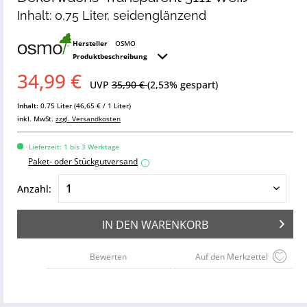
Inhalt: 0,75 Liter, seidenglänzend
Hersteller
OSMO
Produktbeschreibung
34,99 €
UVP
35,90 €
(2,53% gespart)
Inhalt:
0.75 Liter (46,65 € / 1 Liter)
inkl. MwSt.
zzgl. Versandkosten
Lieferzeit: 1 bis 3 Werktage
Paket- oder Stückgutversand
i
Anzahl:
IN DEN
WARENKORB
Bewerten
Auf den Merkzettel