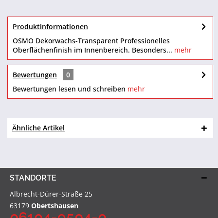
Produktinformationen
OSMO Dekorwachs-Transparent Professionelles
Oberflächenfinish im Innenbereich. Besonders...
mehr
Bewertungen
0
Bewertungen lesen und schreiben
mehr
Ähnliche Artikel
STANDORTE
Albrecht-Dürer-Straße 25
63179
Obertshausen
06104-9504-0