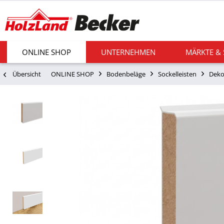
ONLINE SHOP
UNTERNEHMEN
MÄRKTE &
Übersicht
ONLINE SHOP
Bodenbeläge
Sockelleisten
Deko