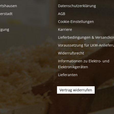
rtshausen
Datenschutzerklärung
erstadt
AGB
Cookie-Einstellungen
lgung
Karriere
Lieferbedingungen & Versandko
Voraussetzung für LKW-Anliefer
Widerrufsrecht
Informationen zu Elektro- und
Elektronikgeräten
Lieferanten
Vertrag widerrufen