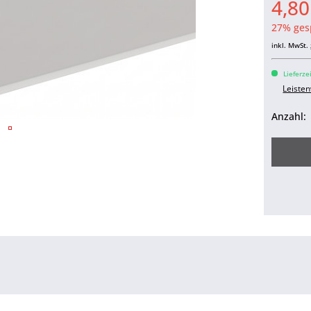
4,8
27% ges
inkl. MwSt.
Lieferze
Leiste
Anzahl: