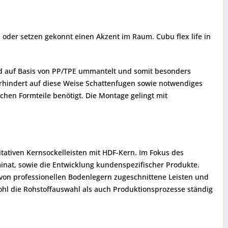
oder setzen gekonnt einen Akzent im Raum. Cubu flex life in
end auf Basis von PP/TPE ummantelt und somit besonders
rhindert auf diese Weise Schattenfugen sowie notwendiges
chen Formteile benötigt. Die Montage gelingt mit
itativen Kernsockelleisten mit HDF-Kern. Im Fokus des
nat, sowie die Entwicklung kundenspezifischer Produkte.
on professionellen Bodenlegern zugeschnittene Leisten und
wohl die Rohstoffauswahl als auch Produktionsprozesse ständig