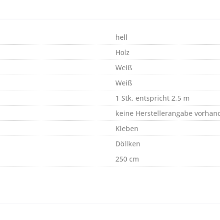
hell
Holz
Weiß
Weiß
1 Stk. entspricht 2,5 m
keine Herstellerangabe vorhan
Kleben
Döllken
250 cm