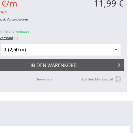
11,99 €
0 €/m
part
zzgl. Versandkosten
it: 7 bis 10 Werktage
nversand
i
IN DEN
WARENKORB
Bewerten
Auf den Merkzettel