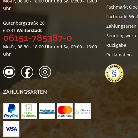
Mo-Fr, 08:00 - 18:00 Uhr und Sa, 09:00 - 16:00
Fachmarkt Obe
Uhr
Fachmarkt Weit
Gutenbergstraße 20
Zahlungsarten
64331
Weiterstadt
06151-785387-0
Sendungsverfo
Rückgabe
Mo-Fr, 08:30 - 18:00 Uhr und Sa, 09:00 - 16:00
Uhr
Reklamation
ZAHLUNGSARTEN