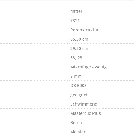
mittel
7321
Porenstruktur
85,30 cm
39,50 cm
33, 23
Mikrofuge 4-seitig
8 mm
DB 500S
geeignet
Schwimmend
Masterclic Plus
Beton
Meister