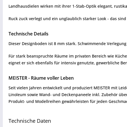
Landhausdielen wirken mit ihrer 1-Stab-Optik elegant, rustika
Ruck zuck verlegt und ein unglaublich starker Look - das sind
Technische Details
Dieser Designboden ist 8 mm stark. Schwimmende Verlegung o
Für stark beanspruchte Räume im privaten Bereich wie Küchen
eignet er sich ebenfalls für intensiv genutzte, gewerbliche 
MEISTER - Räume voller Leben
Seit vielen Jahren entwickelt und produziert MEISTER mit Lei
Linoleum sowie Wand- und Deckenpaneele inkl. Zubehör über
Produkt- und Modellreihen gewährleisten für jeden Geschmack
Technische Daten