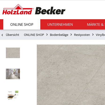
ONLINE SHOP
UNTERNEHMEN
MÄRKTE &
Übersicht
ONLINE SHOP
Bodenbeläge
Restposten
Vinyl