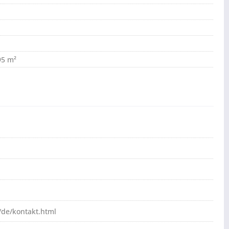
95 m²
de/kontakt.html