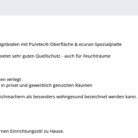
gnboden mit Puretec®-Oberfläche & ecuran-Spezialplatte
bietet sehr guten Quellschutz - auch für Feuchträume
en verlegt
g in privat und gewerblich genutzten Räumen
ichmachern als besonders wohngesund bezeichnet werden kann. Da
rnen Einrichtungsstil zu Hause.