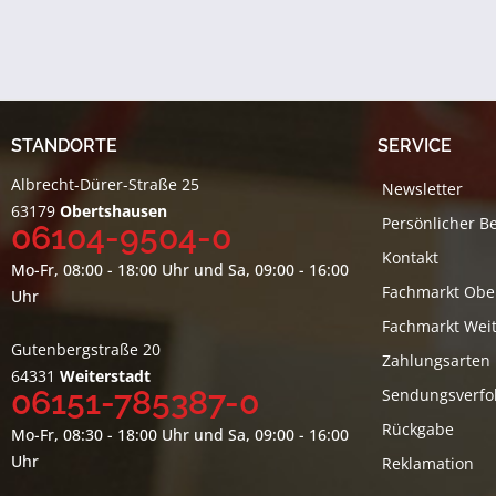
STANDORTE
SERVICE
Albrecht-Dürer-Straße 25
Newsletter
63179
Obertshausen
Persönlicher B
06104-9504-0
Kontakt
Mo-Fr, 08:00 - 18:00 Uhr und Sa, 09:00 - 16:00
Fachmarkt Obe
Uhr
Fachmarkt Weit
Gutenbergstraße 20
Zahlungsarten
64331
Weiterstadt
06151-785387-0
Sendungsverfo
Rückgabe
Mo-Fr, 08:30 - 18:00 Uhr und Sa, 09:00 - 16:00
Uhr
Reklamation