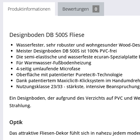
Produktinformationen
Bewertungen
0
Designboden DB 500S Fliese
Wasserfester, sehr robuster und wohngesunder Wood-Desi
Meister Designboden DB 500S ist 100% PVC-frei
Die semi-elastische und wasserfeste ecuran-Spezialplatte 
Für Warmwasser-Fußbodenheizung
4-seitig umlaufende Microfase
Oberfläche mit patentierter Puretec®-Technologie
Dank patentiertem Maxiclic®-Klicksystem im Handumdreh
Nutzungsklasse 23/33 - stärkste, intensive Beanspruchun
Ein Designboden, der aufgrund des Verzichts auf PVC und We
Strahlung.
Optik
Das attraktive Fliesen-Dekor fühlt sich in nahezu jedem mode