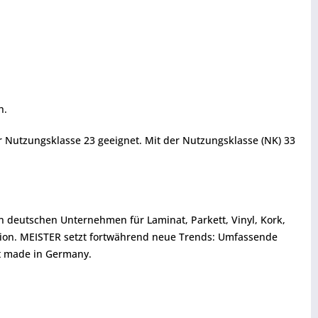
h.
 Nutzungsklasse 23 geeignet. Mit der Nutzungsklasse (NK) 33
en deutschen Unternehmen für Laminat, Parkett, Vinyl, Kork,
tion. MEISTER setzt fortwährend neue Trends: Umfassende
ät made in Germany.