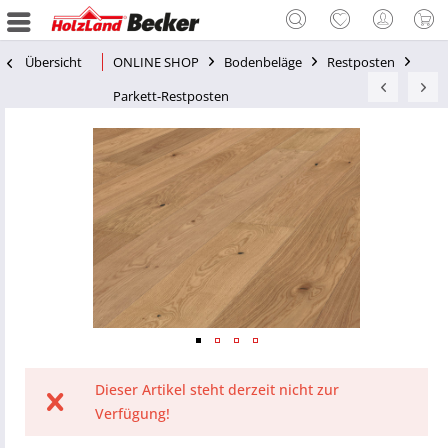
Übersicht
ONLINE SHOP
Bodenbeläge
Restposten
Parkett-Restposten
Dieser Artikel steht derzeit nicht zur
Verfügung!