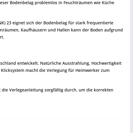
 dieser Bodenbelag problemlos in Feuchträumen wie Küche
) 23 eignet sich der Bodenbelag für stark frequentierte
ssenräumen, Kaufhäusern und Hallen kann der Boden aufgrund
rt.
chland entwickelt. Natürliche Ausstrahlung, Hochwertigkeit
es Klicksystem macht die Verlegung für Heimwerker zum
t die Verlegeanleitung sorgfältig durch, um die korrekten