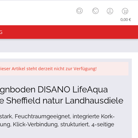
0,00 €
G
ieser Artikel steht derzeit nicht zur Verfügung!
ignboden DISANO LifeAqua
e Sheffield natur Landhausdiele
tark, Feuchtraumgeeignet, integrierte Kork-
g, Klick-Verbindung, strukturiert, 4-seitige