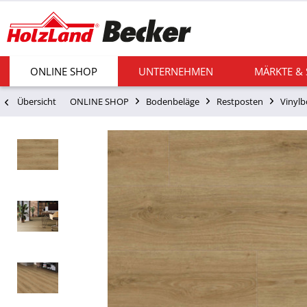
ONLINE SHOP
UNTERNEHMEN
MÄRKTE &
Übersicht
ONLINE SHOP
Bodenbeläge
Restposten
Vinyl