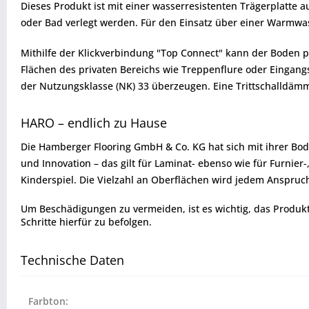
Dieses Produkt ist mit einer wasserresistenten Trägerplatte
oder Bad verlegt werden. Für den Einsatz über einer Warmwa
Mithilfe der Klickverbindung "Top Connect" kann der Boden p
Flächen des privaten Bereichs wie Treppenflure oder Eingan
der Nutzungsklasse (NK) 33 überzeugen. Eine Trittschalldämmung
HARO – endlich zu Hause
Die Hamberger Flooring GmbH & Co. KG hat sich mit ihrer Bo
und Innovation – das gilt für Laminat- ebenso wie für Furni
Kinderspiel. Die Vielzahl an Oberflächen wird jedem Anspru
Um Beschädigungen zu vermeiden, ist es wichtig, das Produkt vo
Schritte hierfür zu befolgen.
Technische Daten
Farbton: