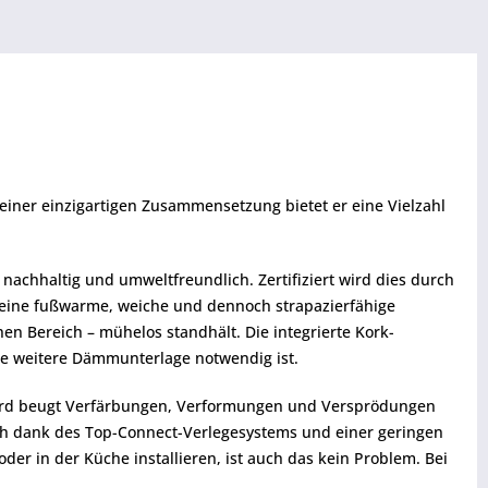
iner einzigartigen Zusammensetzung bietet er eine Vielzahl
chhaltig und umweltfreundlich. Zertifiziert wird dies durch
 Seine fußwarme, weiche und dennoch strapazierfähige
hen Bereich – mühelos standhält. Die integrierte Kork-
ne weitere Dämmunterlage notwendig ist.
oard beugt Verfärbungen, Verformungen und Versprödungen
ch dank des Top-Connect-Verlegesystems und einer geringen
r in der Küche installieren, ist auch das kein Problem. Bei