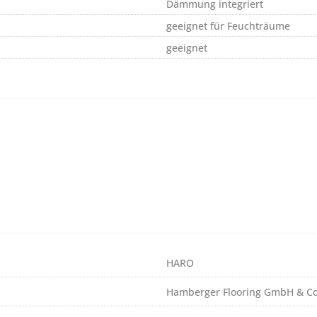
Dämmung integriert
geeignet für Feuchträume
geeignet
HARO
Hamberger Flooring GmbH & Co