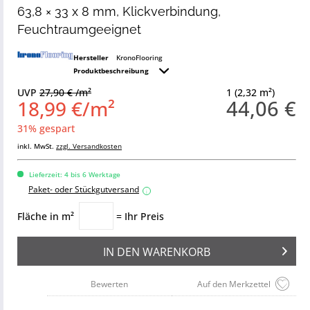
63,8 × 33 x 8 mm, Klickverbindung,
Feuchtraumgeeignet
Hersteller
KronoFlooring
Produktbeschreibung
UVP
27,90 € /m²
1 (2,32 m²)
44,06 €
18,99 €/m²
31% gespart
inkl. MwSt.
zzgl. Versandkosten
Lieferzeit: 4 bis 6 Werktage
Paket- oder Stückgutversand
i
Fläche in m²
= Ihr Preis
IN DEN
WARENKORB
Bewerten
Auf den Merkzettel