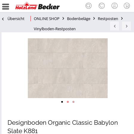
Übersicht
ONLINE SHOP
Bodenbeläge
Restposten
Vinylboden-Restposten
Designboden Organic Classic Babylon
Slate K881