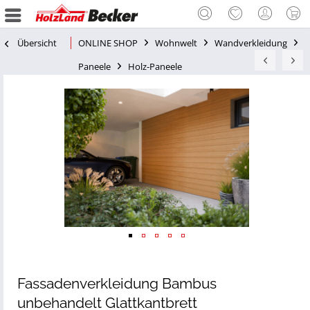
Übersicht
ONLINE SHOP
Wohnwelt
Wandverkleidung
Paneele
Holz-Paneele
Fassadenverkleidung Bambus
unbehandelt Glattkantbrett