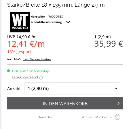
Stärke/Breite 18 x 135 mm, Länge 2,9 m
Hersteller
WOODTEX
Produktbeschreibung
UVP
14,90 € /m
1 (2,9 m)
35,99 €
12,41 €/m
16% gespart
inkl. MwSt.
zzgl. Versandkosten
Lieferzeit: 4 bis 6 Werktage
Langgutversand
i
Anzahl:
IN DEN
WARENKORB
Bewerten
Auf den Merkzettel